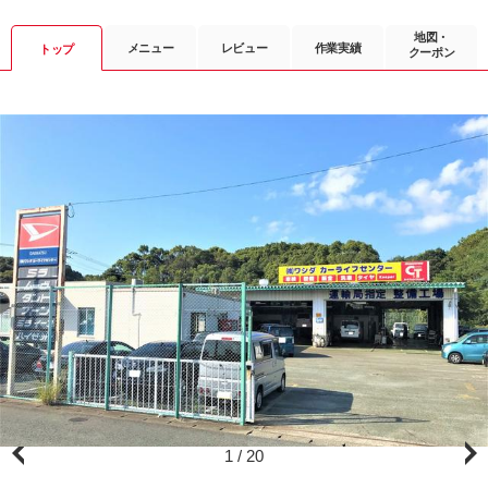
地図・
メニュー
レビュー
作業実績
トップ
クーポン
1
/
20