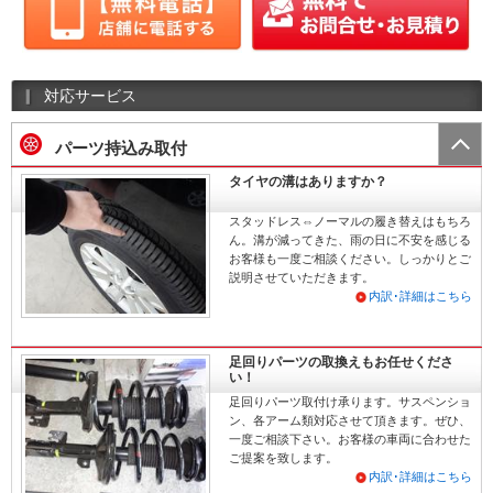
対応サービス
パーツ持込み取付
タイヤの溝はありますか？
スタッドレス⇔ノーマルの履き替えはもちろ
ん。溝が減ってきた、雨の日に不安を感じる
お客様も一度ご相談ください。しっかりとご
説明させていただきます。
内訳･詳細はこちら
足回りパーツの取換えもお任せくださ
い！
足回りパーツ取付け承ります。サスペンショ
ン、各アーム類対応させて頂きます。ぜひ、
一度ご相談下さい。お客様の車両に合わせた
ご提案を致します。
内訳･詳細はこちら