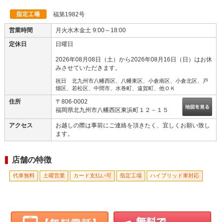
福第1982号
営業時間
月火水木金土 9:00～18:00
定休日
日曜日
2026年08月08日（土）から2026年08月16日（日）はお休
みさせていただきます。
祝日 北九州市八幡西区、八幡東区、小倉南区、小倉北区、戸
畑区、若松区、中間市、水巻町、遠賀町、他ＯＫ
住所
〒806-0002
福岡県北九州市八幡西区東浜町１２－１５
アクセス
お越しの際は事前にご連絡を頂きたく、宜しくお願い致し
ます。
店舗の特徴
代車無料
土曜営業
カード支払い可
指定工場
ハイブリッド車対応