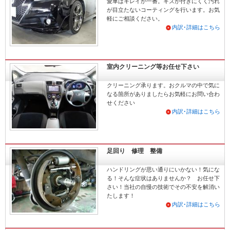
愛車はキレイが一番。キズが付きにくく汚れ
が目立たないコーティングを行います。お気
軽にご相談ください。
内訳･詳細はこちら
室内クリーニング等お任せ下さい
クリーニング承ります。おクルマの中で気に
なる箇所がありましたらお気軽にお問い合わ
せください
内訳･詳細はこちら
足回り 修理 整備
ハンドリングが思い通りにいかない！気にな
る！そんな症状はありませんか？ お任せ下
さい！当社の自慢の技術でその不安を解消い
たします！
内訳･詳細はこちら