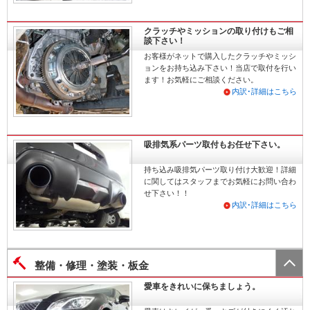
クラッチやミッションの取り付けもご相
談下さい！
お客様がネットで購入したクラッチやミッシ
ョンをお持ち込み下さい！当店で取付を行い
ます！お気軽にご相談ください。
内訳･詳細はこちら
吸排気系パーツ取付もお任せ下さい。
持ち込み吸排気パーツ取り付け大歓迎！詳細
に関してはスタッフまでお気軽にお問い合わ
せ下さい！！
内訳･詳細はこちら
整備・修理・塗装・板金
愛車をきれいに保ちましょう。