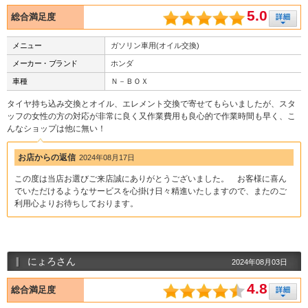
5.0
総合満足度
メニュー
ガソリン車用(オイル交換)
メーカー・ブランド
ホンダ
車種
Ｎ－ＢＯＸ
タイヤ持ち込み交換とオイル、エレメント交換で寄せてもらいましたが、スタ
ッフの女性の方の対応が非常に良く又作業費用も良心的で作業時間も早く、こ
んなショップは他に無い！
お店からの返信
2024年08月17日
この度は当店お選びご来店誠にありがとうございました。 お客様に喜ん
でいただけるようなサービスを心掛け日々精進いたしますので、またのご
利用心よりお待ちしております。
にょろさん
2024年08月03日
4.8
総合満足度