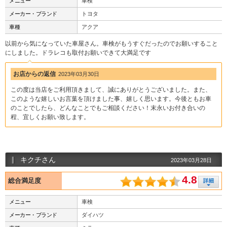
メニュー
車検
メーカー・ブランド
トヨタ
車種
アクア
以前から気になっていた車屋さん。車検がもうすぐだったのでお願いすること
にしました。ドラレコも取付お願いできて大満足です
お店からの返信
2023年03月30日
この度は当店をご利用頂きまして、誠にありがとうございました。また、
このような嬉しいお言葉を頂けました事、嬉しく思います。今後ともお車
のことでしたら、どんなことでもご相談ください！末永いお付き合いの
程、宜しくお願い致します。
キクチさん
2023年03月28日
4.8
総合満足度
メニュー
車検
メーカー・ブランド
ダイハツ