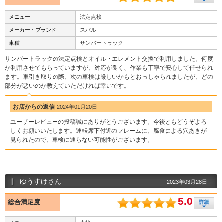
メニュー
法定点検
メーカー・ブランド
スバル
車種
サンバートラック
サンバートラックの法定点検とオイル・エレメント交換で利用しました。何度
か利用させてもらっていますが、対応が良く、作業も丁寧で安心して任せられ
ます。車引き取りの際、次の車検は厳しいかもとおっしゃられましたが、どの
部分が悪いのか教えていただければ幸いです。
お店からの返信
2024年01月20日
ユーザーレビューの投稿誠にありがとうございます。今後ともどうぞよろ
しくお願いいたします。運転席下付近のフレームに、腐食による穴あきが
見られたので、車検に通らない可能性がございます。
ゆうすけさん
2023年03月28日
5.0
総合満足度