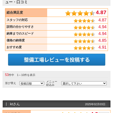
ュー・口コミ
4.87
総合満足度
4.87
スタッフの対応
4.94
説明の分かりやすさ
4.94
納車までのスピード
4.85
価格の納得度
4.91
おすすめ度
53
件中 1～10件を表示
メニュー
並び替え
絞込み
ktさん
2025年02月03日