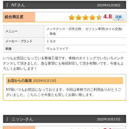
NTさん
2023年01月08日
4.8
総合満足度
メンテナンス・日常点検 、ガソリン車用(オイル交換)
メニュー
、車検
メーカー・ブランド
トヨタ
車種
ヴェルファイア
いつもお世話になっている整備工場です。車検のタイミングでいろいろメンテ
ナンスして頂きました。急な要望にも毎回対応して頂き有難いです。今後もよ
ろしくお願いします！
お店からの返信
2023年01月13日
NT様いつもお世話になっております。今回は車検でのご利用ありがとうご
ざいました。こちらこそ今後とも宜しくお願い致します。
ニッシ-さん
2022年10月17日