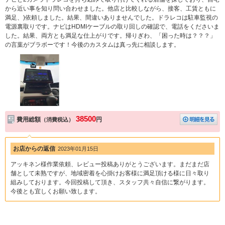
から近い事を知り問い合わせました。他店と比較しながら、接客、工賃ともに
満足、)依頼しました。結果、間違いありませんでした。ドラレコは駐車監視の
電源裏取りです。ナビはHDMIケーブルの取り回しの確認で、電話をくださいま
した。結果、両方とも満足な仕上がりです。帰りぎわ、「困った時は？？？」
の言葉がブラボーです！今後のカスタムは真っ先に相談します。
38500
費用総額
円
（消費税込）
お店からの返信
2023年01月15日
アッキネン様作業依頼、レビュー投稿ありがとうございます。まだまだ店
舗として未熟ですが、地域密着を心掛けお客様に満足頂ける様に日々取り
組みしております。今回投稿して頂き、スタッフ共々自信に繋がります。
今後とも宜しくお願い致します。