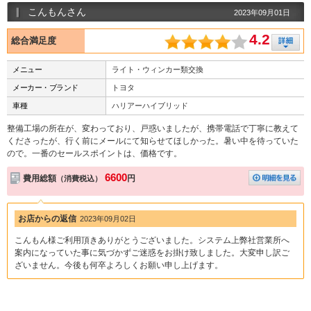
こんもんさん
2023年09月01日
4.2
総合満足度
メニュー
ライト・ウィンカー類交換
メーカー・ブランド
トヨタ
車種
ハリアーハイブリッド
整備工場の所在が、変わっており、戸惑いましたが、携帯電話で丁寧に教えて
くださったが、行く前にメールにて知らせてほしかった。暑い中を待っていた
ので。一番のセールスポイントは、価格です。
6600
費用総額
円
（消費税込）
お店からの返信
2023年09月02日
こんもん様ご利用頂きありがとうございました。システム上弊社営業所へ
案内になっていた事に気づかずご迷惑をお掛け致しました。大変申し訳ご
ざいません。今後も何卒よろしくお願い申し上げます。