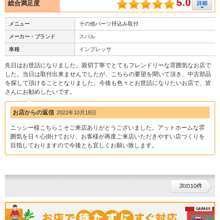
5.0
総合満足度
メニュー
その他パーツ持込み取付
メーカー・ブランド
スバル
車種
インプレッサ
先日はお世話になりました。親切丁寧でとてもフレンドリーな雰囲気なお店で
した。当日は取付出来ませんでしたが、こちらの要望を聞いて頂き、中古部品
を探して頂けることとなりました。今後も色々とお世話になりたいお店で、皆
さんにお勧めしたいです。
お店からの返信
2022年10月18日
ニッシー様こちらこそご来店ありがとうございました。アットホームな雰
囲気を日々心掛けており、お客様が再度ご来店いただきやすい店づくりを
目指しておりますので今後とも宜しくお願い致します。