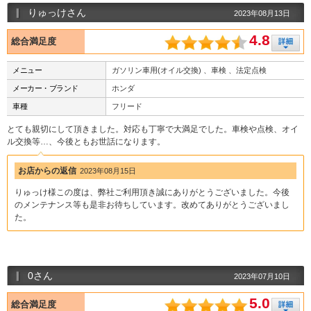
りゅっけさん
2023年08月13日
4.8
総合満足度
メニュー
ガソリン車用(オイル交換) 、車検 、法定点検
メーカー・ブランド
ホンダ
車種
フリード
とても親切にして頂きました。対応も丁寧で大満足でした。車検や点検、オイ
ル交換等…、今後ともお世話になります。
お店からの返信
2023年08月15日
りゅっけ様この度は、弊社ご利用頂き誠にありがとうございました。今後
のメンテナンス等も是非お待ちしています。改めてありがとうございまし
た。
0さん
2023年07月10日
5.0
総合満足度