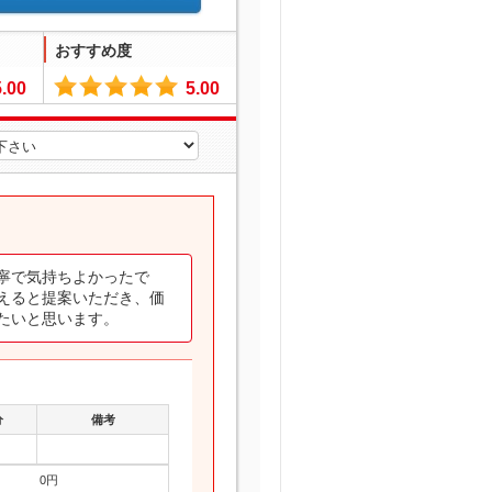
おすすめ度
5.00
5.00
寧で気持ちよかったで
えると提案いただき、価
たいと思います。
分
備考
0円