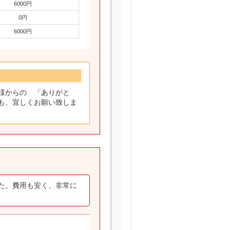
6000円
0円
6000円
様からの 「ありがと
も、宜しくお願い致しま
た。費用も安く、非常に