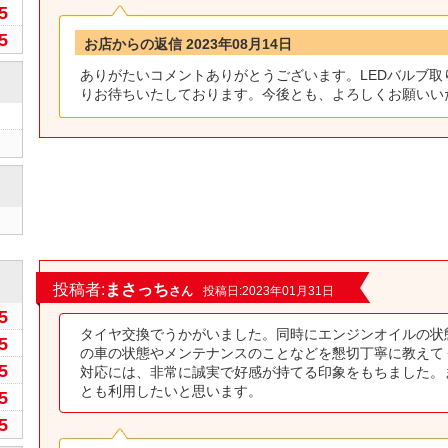
5
5
お店からの返信 2023年08月14日
ありがたいコメントありがとうございます。LEDバルブ取
りお待ちいたしております。今後とも、よろしくお願いい
0
投稿者:
まさっち
さん
投稿日:2023年01月31日
5
タイヤ交換でうかがいました。同時にエンジンオイルの状
5
の車の状態やメンテナンスのことなどを懇切丁寧に教えて
5
対応には、非常に誠実で好感が持てる印象をもちました。
とも利用したいと思います。
5
5