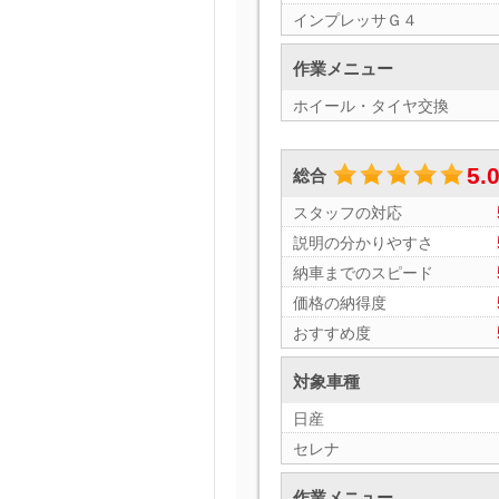
インプレッサＧ４
作業メニュー
ホイール・タイヤ交換
5.
総合
スタッフの対応
説明の分かりやすさ
納車までのスピード
価格の納得度
おすすめ度
対象車種
日産
セレナ
作業メニュー