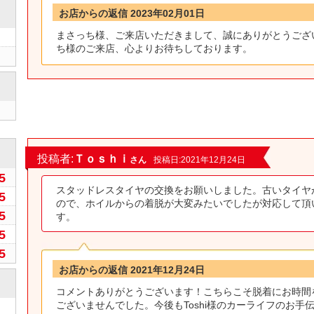
お店からの返信 2023年02月01日
まさっち様、ご来店いただきまして、誠にありがとうござ
ち様のご来店、心よりお待ちしております。
0
投稿者:
Ｔｏｓｈｉ
さん
投稿日:2021年12月24日
5
スタッドレスタイヤの交換をお願いしました。古いタイヤ
5
ので、ホイルからの着脱が大変みたいでしたが対応して頂
5
す。
5
5
お店からの返信 2021年12月24日
コメントありがとうございます！こちらこそ脱着にお時間
ございませんでした。今後もToshi様のカーライフのお手