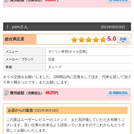
ysmさん
2021年08月18日
5.0
総合満足度
メニュー
ガソリン車用(オイル交換)
メーカー・ブランド
日産
車種
キューブ
オイル交換をお願いしました。1時間以内に交換をして頂き、代車も貸して頂け
て有り難かったです。またお願いします。
4620
費用総額
円
（消費税込）
お店からの返信
2021年08月18日
この度はユーザーレビユーのコメント、また高評価していただき有難うご
ざいます。良い仕事が出来るよう頑張っていきますのでこれからもどうぞ
宜しくお願いいたします。