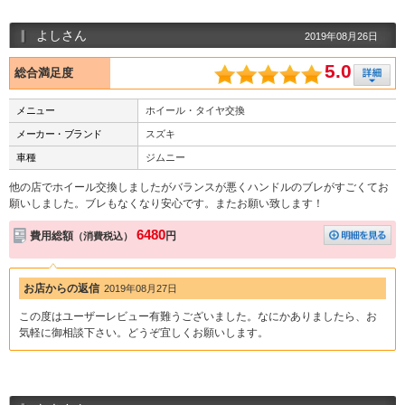
よしさん
2019年08月26日
5.0
総合満足度
メニュー
ホイール・タイヤ交換
メーカー・ブランド
スズキ
車種
ジムニー
他の店でホイール交換しましたがバランスが悪くハンドルのブレがすごくてお
願いしました。ブレもなくなり安心です。またお願い致します！
6480
費用総額
円
（消費税込）
お店からの返信
2019年08月27日
この度はユーザーレビュー有難うございました。なにかありましたら、お
気軽に御相談下さい。どうぞ宜しくお願いします。