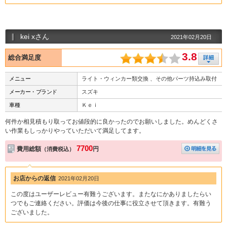
kei xさん
2021年02月20日
3.8
総合満足度
メニュー
ライト・ウィンカー類交換 、その他パーツ持込み取付
メーカー・ブランド
スズキ
車種
Ｋｅｉ
何件か相見積もり取ってお値段的に良かったのでお願いしました。めんどくさ
い作業もしっかりやっていただいて満足してます。
7700
費用総額
円
（消費税込）
お店からの返信
2021年02月20日
この度はユーザーレビュー有難うございます。またなにかありましたらい
つでもご連絡ください。評価は今後の仕事に役立させて頂きます。有難う
ございました。