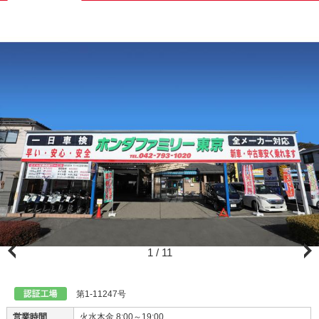
1
/
11
第1-11247号
営業時間
火水木金 8:00～19:00