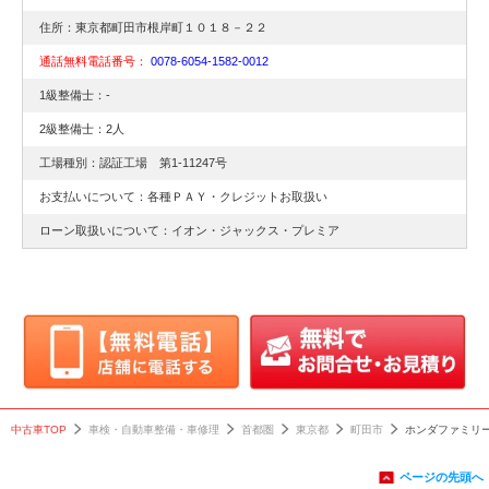
住所：東京都町田市根岸町１０１８－２２
通話無料電話番号：
0078-6054-1582-0012
1級整備士：-
2級整備士：2人
工場種別：認証工場 第1-11247号
お支払いについて：各種ＰＡＹ・クレジットお取扱い
ローン取扱いについて：イオン・ジャックス・プレミア
中古車TOP
車検・自動車整備・車修理
首都圏
東京都
町田市
ホンダファミリ
ページの先頭へ