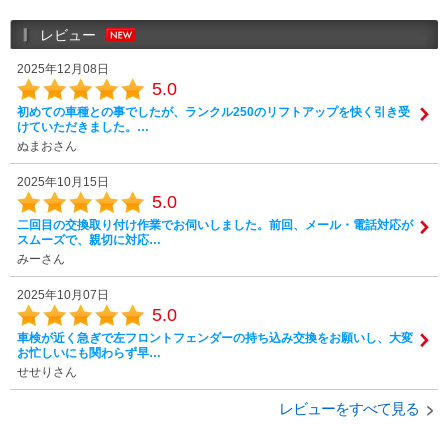
レビュー
2025年12月08日
5.0
初めての車種との事でしたが、ランクル250のリフトアップを快く引き受
けていただきました。…
ぬまおさん
2025年10月15日
5.0
二回目の交換取り付け作業でお伺いしました。前回、メール・電話対応が
スムーズで、親切に対応…
みーさん
2025年10月07日
5.0
車検が近く急ぎで左フロントフェンダーの持ち込み交換をお願いし、大変
お忙しいにも関わらず早…
せせりさん
レビューをすべて見る