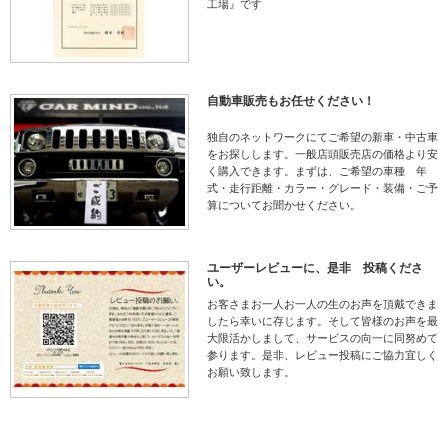
工場』です
自動車販売もお任せください！
独自のネットワークにてご希望の新車・中古車
をお探しします。一般店頭販売店の価格より安
く購入できます。まずは、ご希望の車種 年
式・走行距離・カラー・グレード・装備・ご予
算についてお聞かせください。
ユーザーレビューに、是非 投稿くださ
い。
お客さまお一人お一人の生のお声を頂戴できま
したら幸いに存じます。そして皆様のお声を最
大限活かしまして、サービスの向一に同努めて
参ります。是非、レビュー投稿にご協力宜しく
お願い致します。