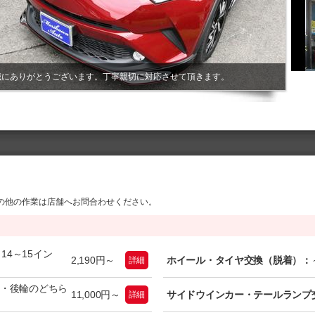
誠にありがとうございます。丁寧親切に対応させて頂きます。
車
の他の作業は店舗へお問合わせください。
：
14～15イン
2,190円～
ホイール・タイヤ交換（脱着）：
詳細
輪・後輪のどちら
11,000円～
サイドウインカー・テールランプ
詳細