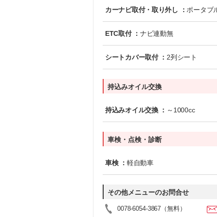
カーナビ取付・取り外し ：
ポータブ
ETC取付 ：
ナビ連動無
シートカバー取付 ：
2列シート
持込みオイル交換
持込みオイル交換 ：
～1000cc
車検・点検・診断
車検 ：
軽自動車
その他メニューのお問合せ
0078-6054-3867
（無料）