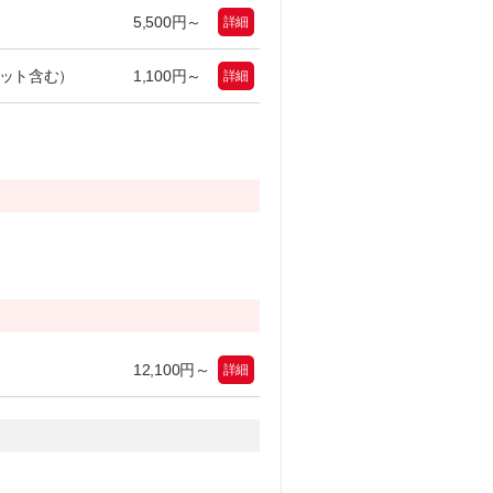
5,500円～
詳細
ット含む）
1,100円～
詳細
）
12,100円～
詳細