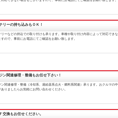
テリーの持ち込みもＯＫ！
テリーなどの持込での取り付けも承ります。車種や取り付け内容によって対応できな
ますので、事前にお電話にてご確認をお願い致します。
ジン関連修理・整備もお任せ下さい！
ジン関連修理・整備（冷却系、過給器系点火・燃料系関連）承ります。おクルマの中
がありましたらお気軽にお問い合わせください。
Ｆ交換もお任せください。