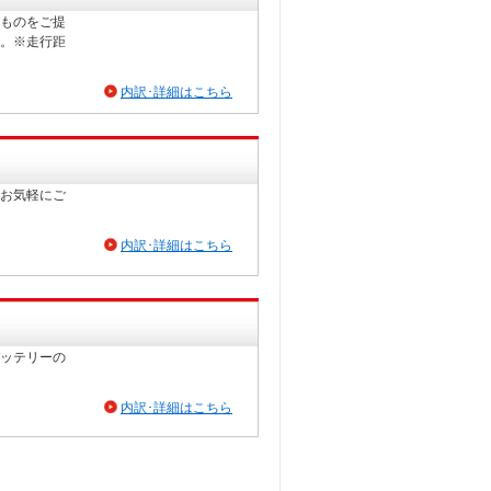
ものをご提
。※走行距
内訳･詳細はこちら
お気軽にご
内訳･詳細はこちら
ッテリーの
内訳･詳細はこちら