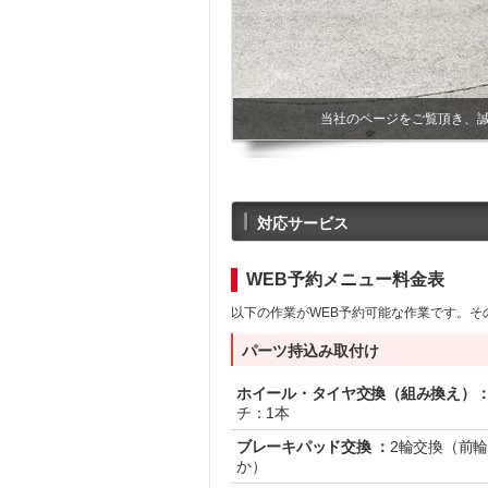
当社のページをご覧頂き、
対応サービス
WEB予約メニュー料金表
以下の作業がWEB予約可能な作業です。そ
パーツ持込み取付け
ホイール・タイヤ交換（組み換え）
チ：1本
ブレーキパッド交換 ：
2輪交換（前
か）