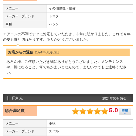
メニュー
その他修理・整備
メーカー・ブランド
トヨタ
車種
パッソ
エアコンの不調ですぐに対応していただき、非常に助かりました。これで今年
の夏も乗り切れそうです。ありがとうございました。
お店からの返信
2024年08月02日
あろん様、ご依頼いただき誠にありがとうございました。メンテナンス
や、気になること、何でもかまいませんので、またいつでもご連絡くださ
い。
Fさん
2024年06月09日
5.0
総合満足度
メニュー
車検
メーカー・ブランド
スバル