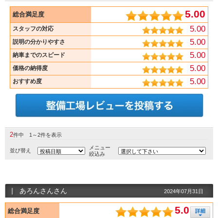
5.00
総合満足度
5.00
スタッフの対応
5.00
説明の分かりやすさ
5.00
納車までのスピード
5.00
価格の納得度
5.00
おすすめ度
2
件中 1～2件を表示
メニュー
並び替え
絞込み
あろんさんさん
2024年07月31日
5.0
総合満足度