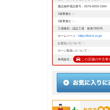
通話無料電話番号：0078-6059-3364
1級整備士：-
2級整備士：-
工場種別：認証工場 岐第7805号
ホームページ：
https://kmi-k.co.jp/
お支払いについて：-
ローン取扱いについて：-
この店舗の中古車
車両販売：