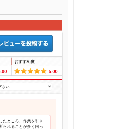
おすすめ度
5.00
5.00
したところ、作業を引き
断られることが多く困っ