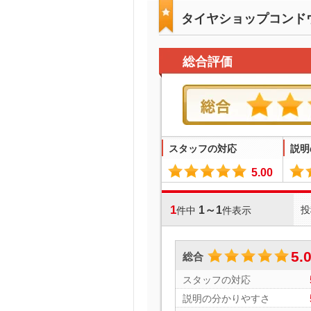
タイヤショップコンド
総合評価
スタッフの対応
説明
5.00
1
1～1
投
件中
件表示
5.
総合
スタッフの対応
説明の分かりやすさ