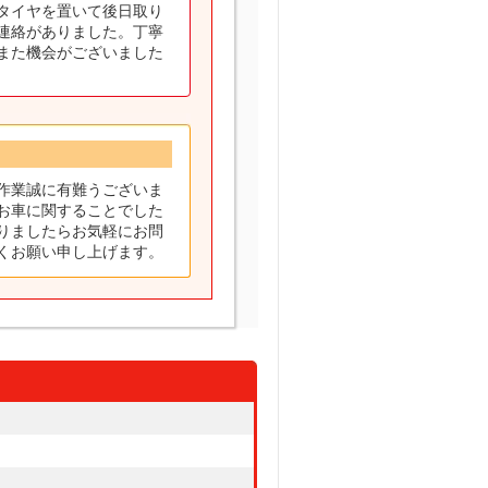
タイヤを置いて後日取り
連絡がありました。丁寧
また機会がございました
作業誠に有難うございま
お車に関することでした
りましたらお気軽にお問
くお願い申し上げます。