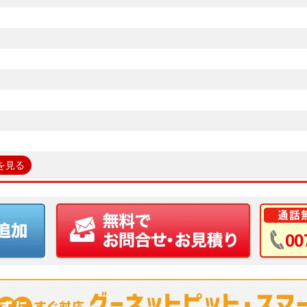
を見る
00