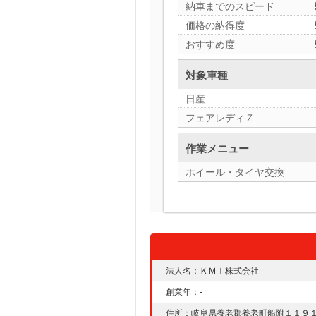
納車までのスピード
価格の納得度
おすすめ度
対象車種
日産
フェアレディＺ
作業メニュー
ホイール・タイヤ交換
法人名：ＫＭＩ株式会社
創業年：-
住所：岐阜県養老郡養老町船附１１９