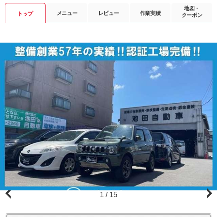
地図・
メニュー
レビュー
作業実績
トップ
クーポン
1
/
15