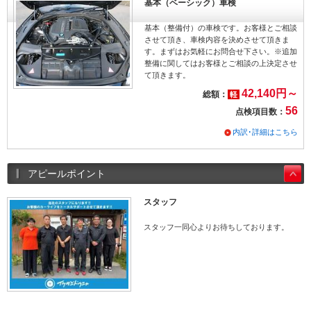
基本（ベーシック）車検
基本（整備付）の車検です。お客様とご相談
させて頂き、車検内容を決めさせて頂きま
す。まずはお気軽にお問合せ下さい。※追加
整備に関してはお客様とご相談の上決定させ
て頂きます。
42,140円～
総額：
軽
56
点検項目数：
内訳･詳細はこちら
アピールポイント
スタッフ
スタッフ一同心よりお待ちしております。