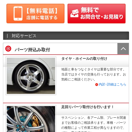
対応サービス
パーツ持込み取付
タイヤ・ホイールの取り付け
地面と車をつなぐタイヤは重要な部分です。
当店ではタイヤの交換も行っております。お
気軽にご相談ください。
内訳･詳細はこちら
足回りパーツ取付けを行います！
サスペンション、各アーム類、ブレーキ関連
までお客様のご相談承ります。車種・パーツ
の種類によって作業工程が異なりますので、