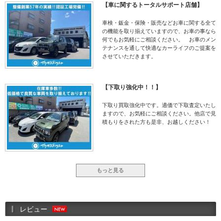
【車に関するトータルサポート店舗】
車検・鈑金・保険・販売などお車に関する全て
の機能を取り揃えていますので、お車の事なら
何でもお気軽にご相談ください。 お車のメン
テナンスを通して快適なカーライフのご提案を
させていただきます。
【下取り強化中！！】
下取り買取強化中です。適価で下取査定いたし
ますので、お気軽にご相談ください。他店で見
積もりをされた方も是非、お越しください！
もっと見る
レビュー