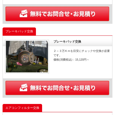
ブレーキパッド交換
ブレーキパッド交換
２～３万Ｋｍを目安にチェックや交換が必要
です。
価格(消費税込)：15,120円～
エアコンフィルター交換