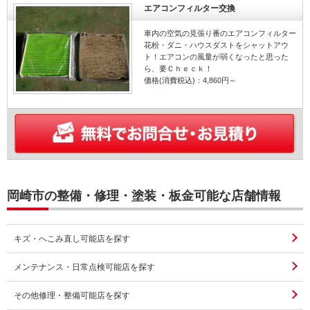
エアコンフィルター交換
車内の空気の見張り番のエアコンフィルター
花粉・ダニ・ハウスダストをシャットアウ
ト！エアコンの風量が弱くなったと思った
ら、要Ｃｈｅｃｋ！
価格(消費税込)：4,860円～
岡崎市の整備・修理・塗装・板金可能な店舗情報
キズ・へこみ直し可能店を探す
メンテナンス・日常点検可能店を探す
その他修理・整備可能店を探す