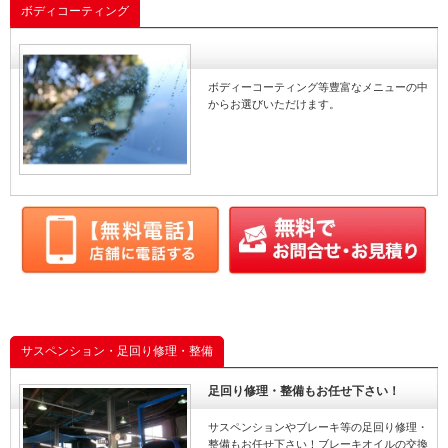
ボディコーティング
ボディーコーティング等豊富なメニューの中
からお選びいただけます。
サスペンション・足回り修理・整備
足回り修理・整備もお任せ下さい！
サスペンションやブレーキ等の足回り修理・
整備もお任せ下さい！ブレーキオイルの交換