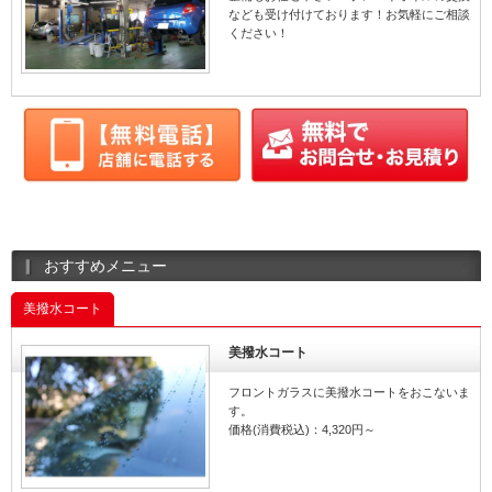
なども受け付けております！お気軽にご相談
ください！
おすすめメニュー
美撥水コート
美撥水コート
フロントガラスに美撥水コートをおこないま
す。
価格(消費税込)：4,320円～