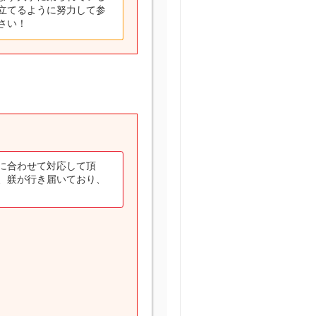
立てるように努力して参
さい！
に合わせて対応して頂
、躾が行き届いており、