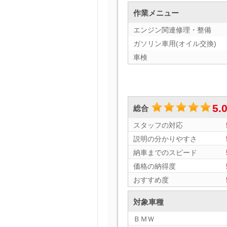
作業メニュー
エンジン関連修理・整備
ガソリン車用(オイル交換)
車検
5.
総合
スタッフの対応
説明の分かりやすさ
納車までのスピード
価格の納得度
おすすめ度
対象車種
ＢＭＷ