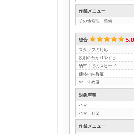
作業メニュー
その他修理・整備
5.
総合
スタッフの対応
説明の分かりやすさ
納車までのスピード
価格の納得度
おすすめ度
対象車種
ハマー
ハマーＨ２
作業メニュー