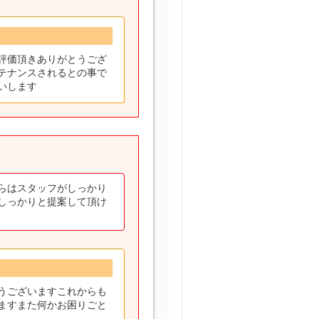
評価頂きありがとうござ
テナンスされるとの事で
いします
らはスタッフがしっかり
しっかりと提案して頂け
うございますこれからも
ますまた何かお困りごと