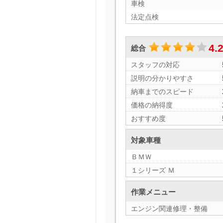
車検
法定点検
4.
総合
スタッフの対応
説明の分かりやすさ
納車までのスピード
価格の納得度
おすすめ度
対象車種
ＢＭＷ
１シリーズ Ｍ
作業メニュー
エンジン関連修理・整備