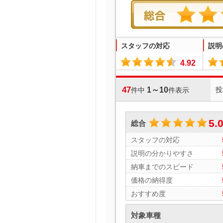
スタッフの対応
説明
4.92
47
1～10
投
件中
件表示
5.
総合
スタッフの対応
説明の分かりやすさ
納車までのスピード
価格の納得度
おすすめ度
対象車種