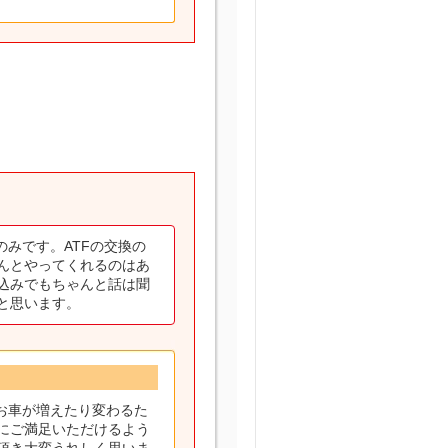
のみです。ATFの交換の
んとやってくれるのはあ
込みでもちゃんと話は聞
と思います。
お車が増えたり変わるた
にご満足いただけるよう
頂き大変うれしく思いま