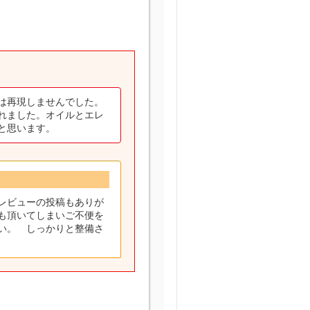
は再現しませんでした。
れました。オイルとエレ
と思います。
レビューの投稿もありが
も頂いてしまいご不便を
い。 しっかりと整備さ