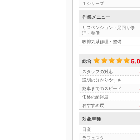
１シリーズ
作業メニュー
サスペンション・足回り修
理・整備
吸排気系修理・整備
5.
総合
スタッフの対応
説明の分かりやすさ
納車までのスピード
価格の納得度
おすすめ度
対象車種
日産
ラフェスタ