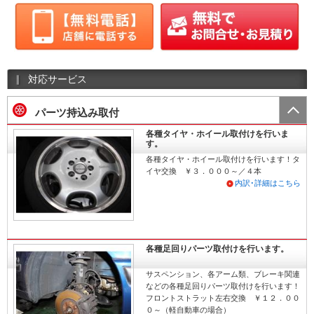
対応サービス
パーツ持込み取付
各種タイヤ・ホイール取付けを行いま
す。
各種タイヤ・ホイール取付けを行います！タ
イヤ交換 ￥３．０００～／４本
内訳･詳細はこちら
各種足回りパーツ取付けを行います。
サスペンション、各アーム類、ブレーキ関連
などの各種足回りパーツ取付けを行います！
フロントストラット左右交換 ￥１２．００
０～（軽自動車の場合）