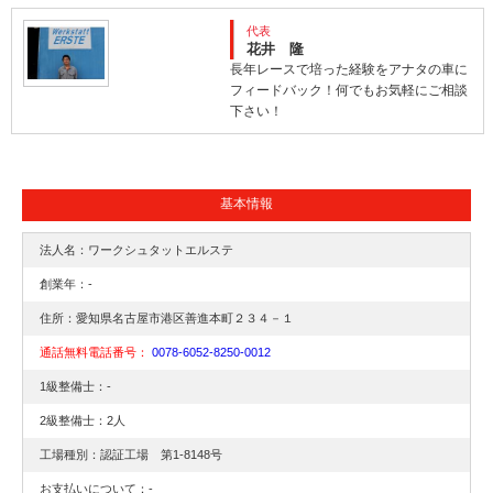
代表
花井 隆
長年レースで培った経験をアナタの車に
フィードバック！何でもお気軽にご相談
下さい！
基本情報
法人名：ワークシュタットエルステ
創業年：-
住所：愛知県名古屋市港区善進本町２３４－１
通話無料電話番号：
0078-6052-8250-0012
1級整備士：-
2級整備士：2人
工場種別：認証工場 第1-8148号
お支払いについて：-