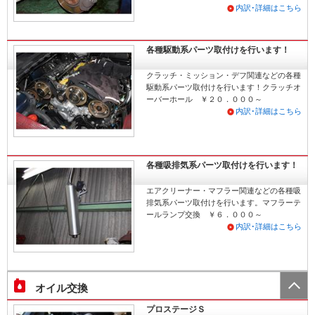
内訳･詳細はこちら
各種駆動系パーツ取付けを行います！
クラッチ・ミッション・デフ関連などの各種
駆動系パーツ取付けを行います！クラッチオ
ーバーホール ￥２０．０００～
内訳･詳細はこちら
各種吸排気系パーツ取付けを行います！
エアクリーナー・マフラー関連などの各種吸
排気系パーツ取付けを行います。マフラーテ
ールランプ交換 ￥６．０００～
内訳･詳細はこちら
オイル交換
プロステージＳ