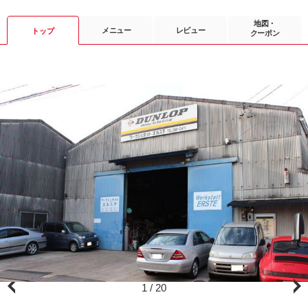
地図・
メニュー
レビュー
トップ
クーポン
1
/
20