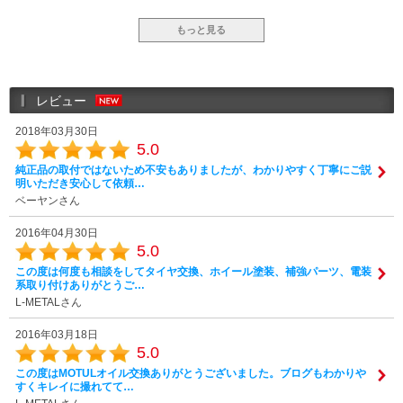
もっと見る
レビュー
2018年03月30日
5.0
純正品の取付ではないため不安もありましたが、わかりやすく丁寧にご説
明いただき安心して依頼…
ベーヤンさん
2016年04月30日
5.0
この度は何度も相談をしてタイヤ交換、ホイール塗装、補強パーツ、電装
系取り付けありがとうご…
L-METALさん
2016年03月18日
5.0
この度はMOTULオイル交換ありがとうございました。ブログもわかりや
すくキレイに撮れてて…