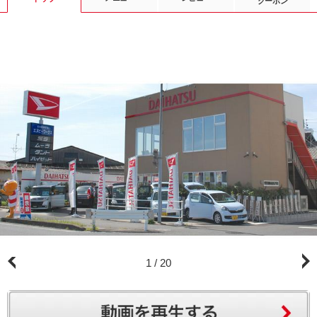
クーポン
1
/
20
ご依頼の受付は、店舗になります。