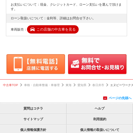
お支払いについて：現金、クレジットカード、ローン支払いを選んで頂けま
す。
ローン取扱いについて：金利等、詳細はお問合せ下さい。
この店舗の中古車を見る
車両販売：
中古車TOP
車検・自動車整備・車修理
東海
愛知県
春日井市
エヌビーワーク
ページの先頭へ
質問はコチラ
ヘルプ
サイトマップ
利用規約
個人情報保護方針
個人情報の取扱いについて