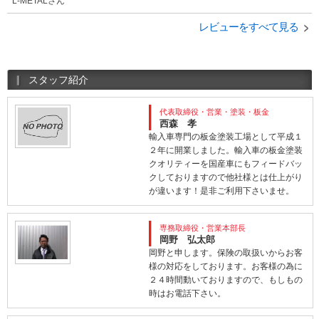
L-METALさん
レビューをすべて見る
スタッフ紹介
代表取締役・営業・塗装・板金
西森 孝
輸入車専門の板金塗装工場として平成１
２年に開業しました。輸入車の板金塗装
クオリティーを国産車にもフィードバッ
クしておりますので他社様とは仕上がり
が違います！是非ご利用下さいませ。
専務取締役・営業本部長
岡野 弘太郎
岡野と申します。保険の取扱いからお客
様の対応をしております。お客様の為に
２４時間動いておりますので、もしもの
時はお電話下さい。