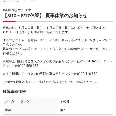
2025年08月07日 19:35
【8/10～8/17休業】 夏季休業のお知らせ
表題の件、８月１０日（日）～８月１７日（日）は休業とさせて頂きます。
８月１８日（月）より通常通り営業いたします。
休み中はご来店・お電話・オンライン問い合わせ等の対応は出来ませんのでご
了承ください。
緊急のトラブルの場合は、ＪＡＦや各加入の自動車保険ロードサービス等をご
利用ください。
東京海上日動にてご加入のお客様の事故受付センターは0120-119-110 ロード
アシストは0120-560-057
ＡＩＧ損保にてご加入のお客様の事故受付センターは0120-416-652
その他の損保会社様にてご加入のお客様はそれぞれご確認ください。
対象車両情報
メーカー・ブランド
その他
車種
他 *