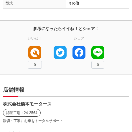
型式
その他
参考になったらイイね！とシェア！
いいね！
シェア
0
0
店舗情報
株式会社橋本モータース
認証工場：24-2564
親切・丁寧にお車をトータルサポート