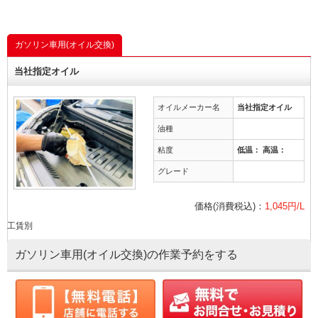
ガソリン車用(オイル交換)
当社指定オイル
オイルメーカー名
当社指定オイル
油種
粘度
低温： 高温：
グレード
価格(消費税込)：
1,045円/L
工賃別
ガソリン車用(オイル交換)の作業予約をする