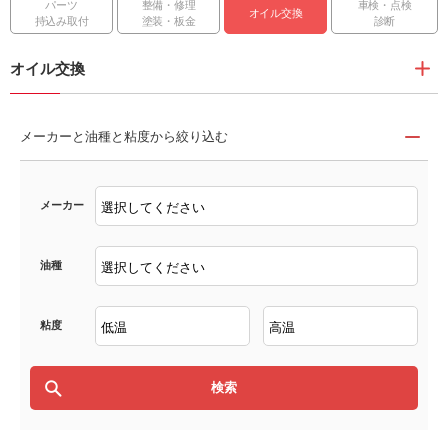
パーツ
整備・修理
車検・点検
オイル交換
持込み取付
塗装・板金
診断
オイル交換
メーカーと油種と粘度から絞り込む
メーカー
油種
粘度