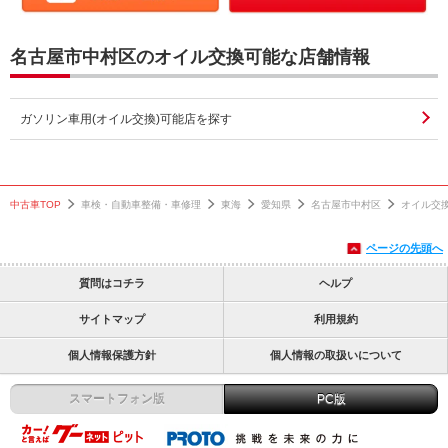
名古屋市中村区のオイル交換可能な店舗情報
ガソリン車用(オイル交換)可能店を探す
中古車TOP
車検・自動車整備・車修理
東海
愛知県
名古屋市中村区
オイル交
ページの先頭へ
質問はコチラ
ヘルプ
サイトマップ
利用規約
個人情報保護方針
個人情報の取扱いについて
スマートフォン版
PC版