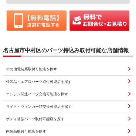
名古屋市中村区のパーツ持込み取付可能な店舗情報
その他電装系取付可能店を探す
外装品・エアロパーツ取付可能店を探す
エンジン関連パーツ交換可能店を探す
ライト・ウィンカー類交換可能店を探す
ボディ補強パーツ取付可能店を探す
内装品取付可能店を探す