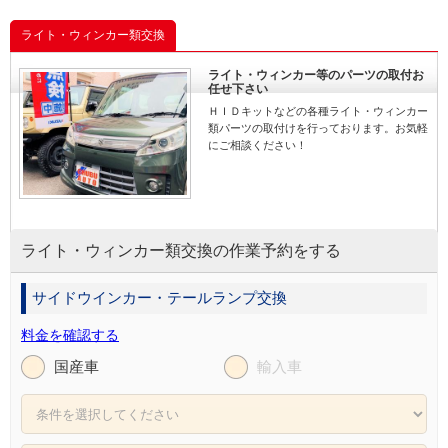
ライト・ウィンカー類交換
ライト・ウィンカー等のパーツの取付お
任せ下さい
ＨＩＤキットなどの各種ライト・ウィンカー
類パーツの取付けを行っております。お気軽
にご相談ください！
ライト・ウィンカー類交換の作業予約をする
サイドウインカー・テールランプ交換
料金を確認する
国産車
輸入車