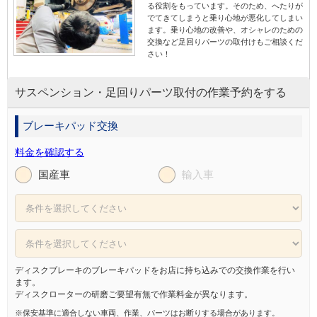
る役割をもっています。そのため、へたりが
でてきてしまうと乗り心地が悪化してしまい
ます。乗り心地の改善や、オシャレのための
交換など足回りパーツの取付けもご相談くだ
さい！
サスペンション・足回りパーツ取付の作業予約をする
ブレーキパッド交換
料金を確認する
国産車
輸入車
ディスクブレーキのブレーキパッドをお店に持ち込みでの交換作業を行い
ます。
ディスクローターの研磨ご要望有無で作業料金が異なります。
※保安基準に適合しない車両、作業、パーツはお断りする場合があります。