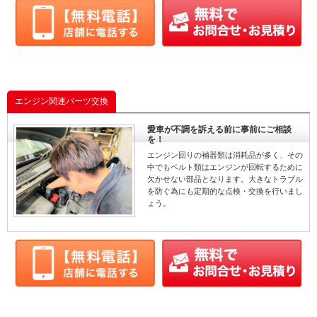
エンジン関連パーツ交換
愛車が不調を訴える前に事前にご相談
を！
エンジン回りの補器類は消耗品が多く、その
中でもベルト類はエンジンが回転するために
欠かせない部品となります。大きなトラブル
を防ぐ為にも定期的な点検・交換を行いまし
ょう。