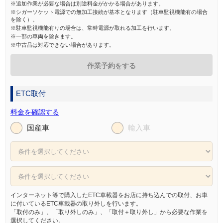
※追加作業が必要な場合は別途料金がかかる場合があります。
※シガーソケット電源での無加工接続が基本となります（駐車監視機能有の場合
を除く）。
※駐車監視機能有りの場合は、常時電源が取れる加工を行います。
※一部の車両を除きます。
※中古品は対応できない場合があります。
作業予約をする
ETC取付
料金を確認する
国産車
輸入車
インターネット等で購入したETC車載器をお店に持ち込んでの取付、お車
に付いているETC車載器の取り外しを行います。
「取付のみ」、「取り外しのみ」、「取付＋取り外し」から必要な作業を
選択してください。