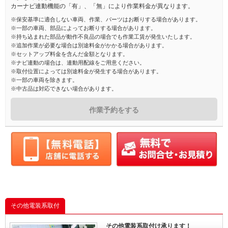
カーナビ連動機能の「有」、「無」により作業料金が異なります。
※保安基準に適合しない車両、作業、パーツはお断りする場合があります。
※一部の車両、部品によってお断りする場合があります。
※持ち込まれた部品が動作不良品の場合でも作業工賃が発生いたします。
※追加作業が必要な場合は別途料金がかかる場合があります。
※セットアップ料金を含んだ金額となります。
※ナビ連動の場合は、連動用配線をご用意ください。
※取付位置によっては別途料金が発生する場合があります。
※一部の車両を除きます。
※中古品は対応できない場合があります。
作業予約をする
その他電装系取付
その他電装系取付け承ります！