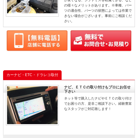
が良くなる、シフトミスを軽減できる、など
の様々なメリットがあります。※車種、パー
ツの適合性、パーツの状態によっては作業で
きない場合がございます。事前にご相談くだ
さい。
カーナビ・ETC・ドラレコ取付
ナビ、ＥＴＣの取り付けもプロにお任せ
下さい
ネット等で購入したナビやＥＴＣの取り付け
でお困りの方、是非ご相談下さい。経験豊富
なスタッフがご対応致します！