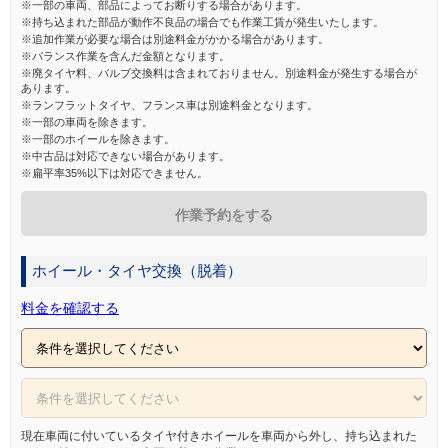
※一部の車両、部品によってお断りする場合があります。
点検
※持ち込まれた部品が動作不良品の場合でも作業工賃が発生いたします。
※追加作業が必要な場合は別途料金がかかる場合があります。
取付
※バランス作業を含んだ金額となります。
※廃タイヤ料、バルブ交換料は含まれておりません。別途料金が発生する場合が
あります。
※ランフラットタイヤ、フランス車は別途料金となります。
※一部の車両を除きます。
※一部のホイールを除きます。
※中古品は対応できない場合があります。
※扁平率35%以下は対応できません。
作業予約をする
ホイール・タイヤ交換（脱着）
料金を確認する
現在車両に付いているタイヤ付きホイールを車両から外し、持ち込まれた