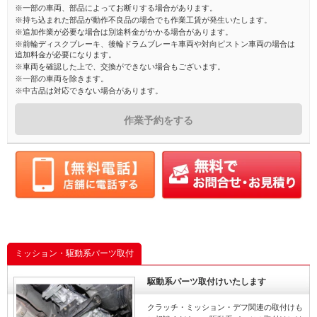
※一部の車両、部品によってお断りする場合があります。
※持ち込まれた部品が動作不良品の場合でも作業工賃が発生いたします。
※追加作業が必要な場合は別途料金がかかる場合があります。
※前輪ディスクブレーキ、後輪ドラムブレーキ車両や対向ピストン車両の場合は
追加料金が必要になります。
※車両を確認した上で、交換ができない場合もございます。
※一部の車両を除きます。
※中古品は対応できない場合があります。
作業予約をする
ミッション・駆動系パーツ取付
駆動系パーツ取付けいたします
クラッチ・ミッション・デフ関連の取付けも