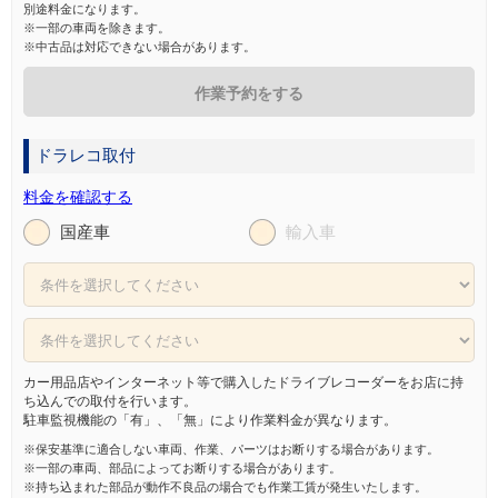
別途料金になります。
※一部の車両を除きます。
※中古品は対応できない場合があります。
作業予約をする
ドラレコ取付
料金を確認する
国産車
輸入車
カー用品店やインターネット等で購入したドライブレコーダーをお店に持
ち込んでの取付を行います。
駐車監視機能の「有」、「無」により作業料金が異なります。
※保安基準に適合しない車両、作業、パーツはお断りする場合があります。
※一部の車両、部品によってお断りする場合があります。
※持ち込まれた部品が動作不良品の場合でも作業工賃が発生いたします。