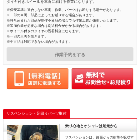
タイヤ付きホイールを車両に着ける作業になります。
※保安基準に適合しない車両、作業、パーツはお断りする場合があります。
※一部の車両、部品によってお断りする場合があります。
※持ち込まれた部品が動作不良品の場合でも作業工賃が発生いたします。
※追加作業が必要な場合は別途料金がかかる場合があります。
※ホイール付きのタイヤの脱着料金になります。
※一部の車両を除きます。
※中古品は対応できない場合があります。
作業予約をする
サスペンション・足回りパーツ取付
乗り心地とオシャレは足元から
サスペンションは、路面からの衝撃を吸収す