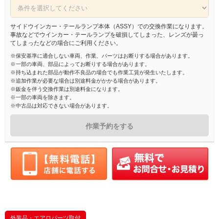
サイドウインカー・テールランプ本体（ASSY）での交換作業になります。
事故などでウインカー・テールランプを破損してしまった、レンズが曇っ
てしまったなどの場合にご利用ください。
※保安基準に適合しない車両、作業、パーツはお断りする場合があります。
※一部の車両、部品によってお断りする場合があります。
※持ち込まれた部品が動作不良品の場合でも作業工賃が発生いたします。
※追加作業が必要な場合は別途料金がかかる場合があります。
※鈑金を伴う交換作業は別途料金になります。
※一部の車両を除きます。
※中古品は対応できない場合があります。
作業予約をする
外装品・エアロパーツ取付