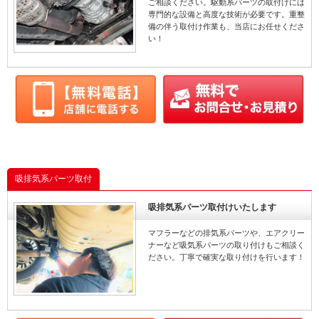
ご相談ください。駆動系パーツの取付けには
専門的な設備と高度な技術が必要です。重整
備の伴う取付け作業も、当店にお任せくださ
い！
吸排気系パーツ取付
吸排気系パーツ取付けいたします
マフラーなどの排気系パーツや、エアクリー
ナーなど吸気系パーツの取り付けもご相談く
ださい。丁寧で確実な取り付けを行います！