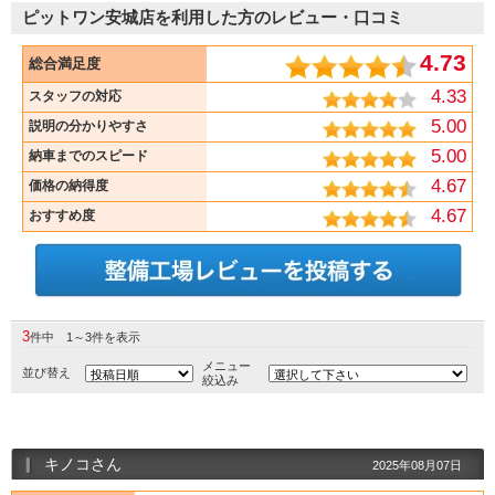
ピットワン安城店を利用した方のレビュー・口コミ
4.73
総合満足度
4.33
スタッフの対応
5.00
説明の分かりやすさ
5.00
納車までのスピード
4.67
価格の納得度
4.67
おすすめ度
3
件中 1～3件を表示
メニュー
並び替え
絞込み
キノコさん
2025年08月07日