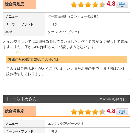
4.8
総合満足度
メニュー
グー故障診断（コンピュータ診断）
メーカー・ブランド
トヨタ
車種
クラウンハイブリッド
オイル交換ついでに故障診断をして貰いました。何も異常がなく安心して乗れ
ます。また、何かあればpit1さんに相談しようと思います。
お店からの返信
2025年08月07日
この度はご来店ありがとうございました。またお車の事でお困り際はご相
談お待ちしております。
そらまめさん
2025年08月07日
4.8
総合満足度
メニュー
エンジン関連パーツ交換
メーカー・ブランド
トヨタ