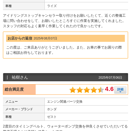
車種
ライズ
アイドリングストップキャンセラー取り付けをお願いしたくて、近くの整備工
場に問い合わせをして、お願いしたところすぐに作業を実施してくれました。
スタッフの対応もよく素早く作業してくれたので良かったです。
お店からの返信
2025年08月07日
この度は、ご来店ありがとうございました。また、お車の事でお困りの際
はご相談お待ちしております。
祐樹さん
2025年07月06日
4.6
総合満足度
メニュー
エンジン関連パーツ交換
メーカー・ブランド
ホンダ
車種
ゼスト
2度目のタイミングベルト、ウォーターポンプ交換を仲良くさせていただいてる