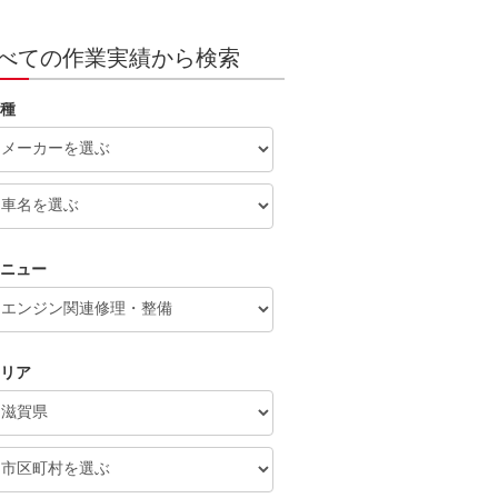
べての作業実績から検索
種
ニュー
リア