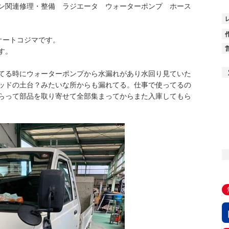
ン関連修理・整備 ラジエータ ウォーターポンプ ホース
社オートコジマです。
す。
てる時にウォーターポンプから水漏れがあり水回り見ていた
ッドの土台？みたいな所からも漏れてる。仕事で使ってるの
らって部品を取り寄せて全部集まってからまた入庫してもら