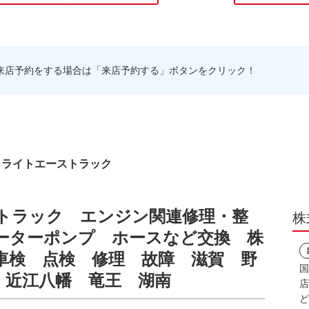
来店予約をする場合は「来店予約する」ボタンをクリック！
 ライトエーストラック
トラック エンジン関連修理・整
株
ーターポンプ ホースなど交換 株
車検 点検 修理 故障 滋賀 野
国
 近江八幡 竜王 湖南
店
ど