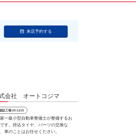
来店予約する
式会社 オートコジマ
認証工場:25-1215
家一級小型自動車整備士が整備するお
です。持込タイヤ、パーツの交換な
、車のことはお任せください。