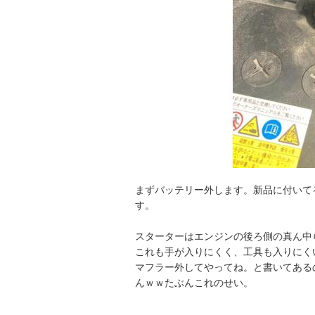
まずバッテリー外します。新品に付いて
す。
スターターはエンジンの後ろ側の真ん中
これも手が入りにくく、工具も入りにく
マフラー外してやってね。と書いてある
んｗｗたぶんこれのせい。