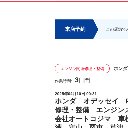
来店予約
この店舗で
ホンダ
エンジン関連修理・整備
3
日間
作業時間:
2025年04月10日 00:31
ホンダ オデッセイ 
修理・整備 エンジン
会社オートコジマ 車
洲 守山 栗東 草津