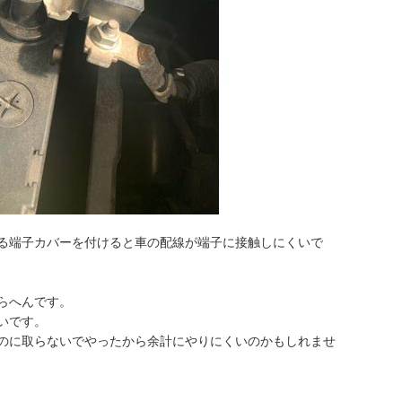
る端子カバーを付けると車の配線が端子に接触しにくいで
らへんです。
いです。
のに取らないでやったから余計にやりにくいのかもしれませ