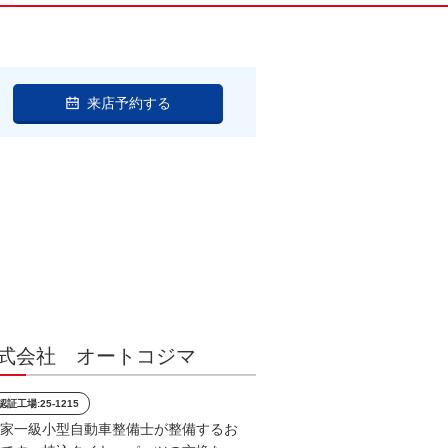
来店予約する
式会社 オートコジマ
認証工場:25-1215
家一級小型自動車整備士が整備するお