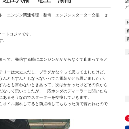
店
ど
―ト エンジン関連修理・整備 エンジンスターター交換 セ
社オートコジマです。
す。
まって、発信する時にエンジンがかからなくて止まってると
テリーは大丈夫だし、プラグかな？って思ってましたけど、
うんともすんともならないってこ電装かとも思いましたが、
すんとも言わないときあって、次はかかったけどその次から
だなって思いましたが、一応ホンダのディーラーに聞いたら
にあるそうなのでスターターを交換していきます。
らオイル漏れしてると前点検してもらった所で言われたので