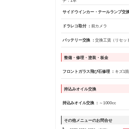
チ：1本
サイドウインカー・テールランプ交換
ドラレコ取付 ：
前カメラ
バッテリー交換 ：
交換工賃（リセッ
整備・修理・塗装・板金
フロントガラス飛び石修理 ：
キズ1
持込みオイル交換
持込みオイル交換 ：
～1000cc
その他メニューのお問合せ