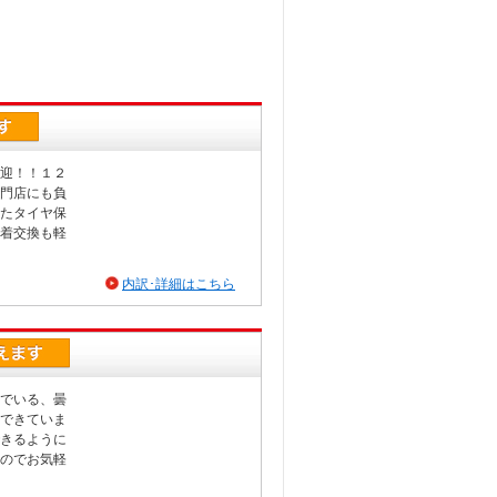
迎！！１２
門店にも負
たタイヤ保
着交換も軽
内訳･詳細はこちら
でいる、曇
できていま
きるように
のでお気軽