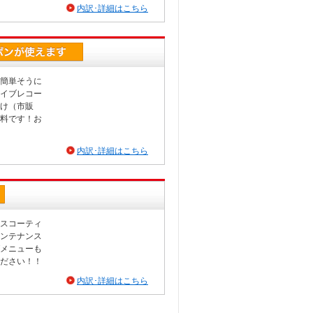
内訳･詳細はこちら
簡単そうに
イブレコー
け（市販
料です！お
内訳･詳細はこちら
スコーティ
ンテナンス
メニューも
ださい！！
内訳･詳細はこちら