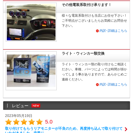
その他電装系取付け承ります！
様々な電装系取付けも当店にお任せ下さい！
ご不明点がございましたらお気軽にお問合せ
下さい。
内訳･詳細はこちら
ライト・ウィンカー類交換
ライト・ウィンカー類の取り付けもご相談く
ださい。車種、パーツによっては時間が掛か
ってしまう事がありますので、あらかじめご
連絡ください。
内訳･詳細はこちら
レビュー
2023年05月19日
5.0
取り付けてもらうリアモニターが不良のため、再度持ち込んで取り付けて
いただきました。非常に…