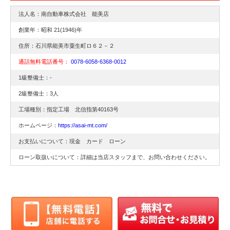
法人名：南自動車株式会社 能美店
創業年：昭和 21(1946)年
住所：石川県能美市粟生町ロ６２－２
通話無料電話番号：
0078-6058-6368-0012
1級整備士：-
2級整備士：3人
工場種別：指定工場 北信指第40163号
ホームページ：
https://asai-mt.com/
お支払いについて：現金 カード ローン
ローン取扱いについて：詳細は当店スタッフまで、お問い合わせください。