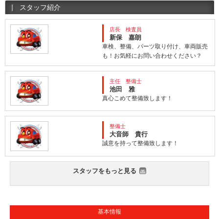
スタッフ紹介
店長 検査員
新保 嘉朗
車検、整備、パーツ取り付け、車両販売
も！お気軽にお問い合わせください？
主任 整備士
池田 雅
真心こめて整備致します！
整備士
大音師 貴行
誠意を持って整備致します！
スタッフをもっと見る
基本情報