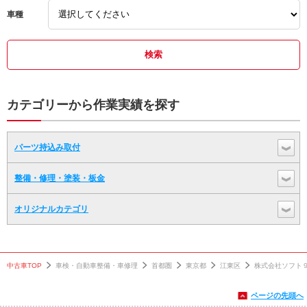
車種
カテゴリーから作業実績を探す
パーツ持込み取付
整備・修理・塗装・板金
オリジナルカテゴリ
中古車TOP
車検・自動車整備・車修理
首都圏
東京都
江東区
株式会社ソフト
ページの先頭へ