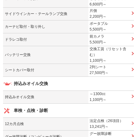
6,600円～
片側
サイドウインカー・テールランプ交換
2,200円～
ポータブル
カーナビ取付・取り外し
5,500円～
前カメラ
ドラレコ取付
5,500円～
交換工賃（リセット含
バッテリー交換
む）
1,100円～
2列シート
シートカバー取付
27,500円～
持込みオイル交換
～1300cc
持込みオイル交換
1,100円～
車検・点検・診断
法定点検（26項目）
12カ月点検
13,241円～
グー故障診断
グー故障診断（コンピュータ診断）