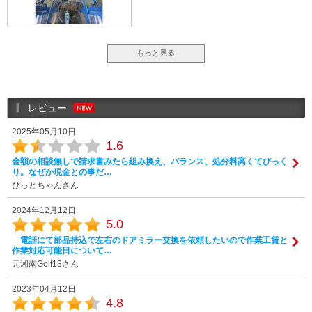
もっと見る
レビュー
2025年05月10日
1.6
金額の相談無しで請求書みたら組み換え、バランス、処分料高くてびっく
り。なぜか現金との事だ…
ぴっとちゃんさん
2024年12月12日
5.0
電話にて部品持込で左右のドアミラー交換を依頼したいので作業工賃と
作業対応可能日について…
元湘南Golf13さん
2023年04月12日
4.8