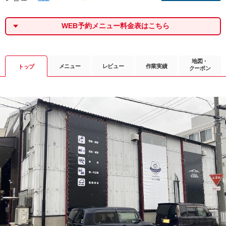
WEB予約メニュー料金表はこちら
地図・
メニュー
レビュー
作業実績
トップ
クーポン