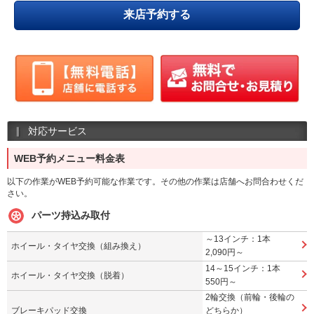
来店予約する
対応サービス
WEB予約メニュー料金表
以下の作業がWEB予約可能な作業です。その他の作業は店舗へお問合わせくだ
さい。
パーツ持込み取付
～13インチ：1本
ホイール・タイヤ交換（組み換え）
2,090円～
14～15インチ：1本
ホイール・タイヤ交換（脱着）
550円～
2輪交換（前輪・後輪の
ブレーキパッド交換
どちらか）