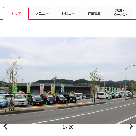
地図・
メニュー
レビュー
作業実績
トップ
クーポン
1
/
20