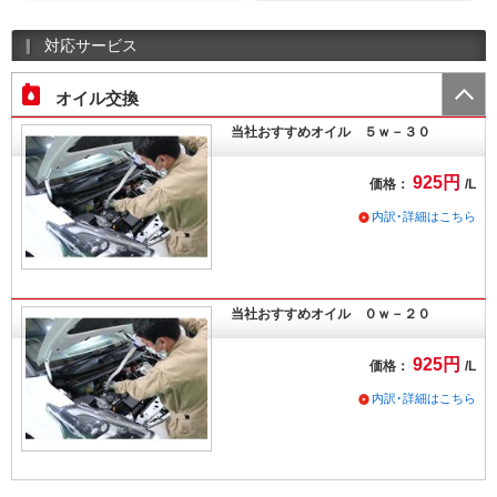
対応サービス
オイル交換
当社おすすめオイル ５ｗ－３０
925円
価格：
/L
内訳･詳細はこちら
当社おすすめオイル ０ｗ－２０
925円
価格：
/L
内訳･詳細はこちら