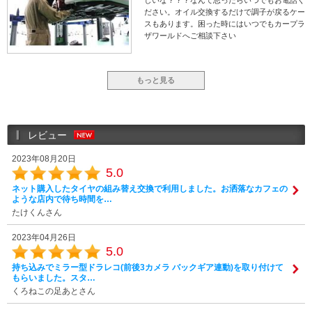
しいな？？？なんて思ったらいつでもお電話く
ださい。オイル交換するだけで調子が戻るケー
スもあります。困った時にはいつでもカープラ
ザワールドへご相談下さい
もっと見る
レビュー
2023年08月20日
5.0
ネット購入したタイヤの組み替え交換で利用しました。お洒落なカフェの
ような店内で待ち時間を…
たけくんさん
2023年04月26日
5.0
持ち込みでミラー型ドラレコ(前後3カメラ バックギア連動)を取り付けて
もらいました。スタ…
くろねこの足あとさん