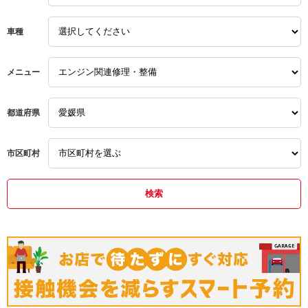
車種
メニュー
都道府県
市区町村