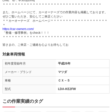
LINE ID：＠303pzlmq
＊＊＊＊＊＊＊＊＊＊＊＊＊＊＊＊＊＊＊＊＊＊＊＊＊＊＊＊＊＊＊＊＊
また、ホームページにて、カーオーナーズでの作業内容も掲載しております。
ぜひご覧いただき、安心してご来店ください
＊＊カーオーナーズ ホームページ＊＊＊＊＊＊＊＊＊＊＊＊＊＊＊＊＊＊＊
＊
https://car-owners.com/
「整備・修理事例」をcheck！！！
＊＊＊＊＊＊＊＊＊＊＊＊＊＊＊＊＊＊＊＊＊＊＊＊＊＊＊＊＊＊＊＊＊
皆さまの、ご来店・ご連絡を心よりお待ちしてお
対象車両情報
初年度登録年月
平成26年
メーカー・ブランド
マツダ
車種
ＣＸ－５
型式
LDA-KE2FW
この作業実績のタグ