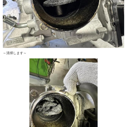
～清掃します～