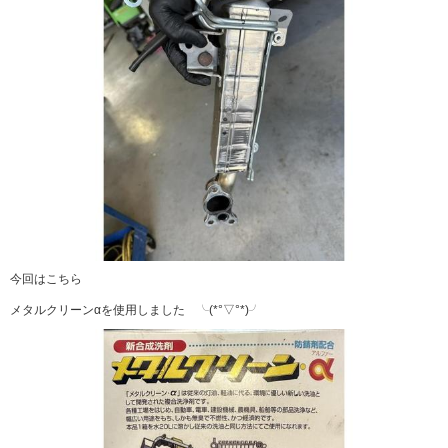
今回はこちら
メタルクリーンαを使用しました ╰(*°▽°*)╯