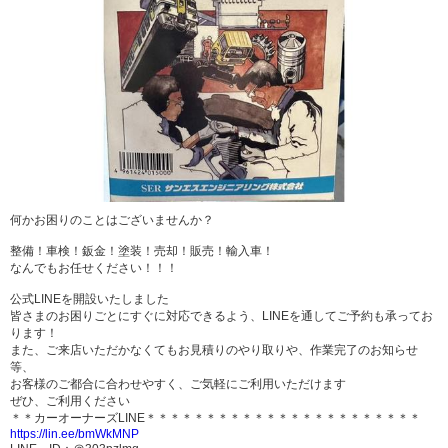
何かお困りのことはございませんか？
整備！車検！鈑金！塗装！売却！販売！輸入車！
なんでもお任せください！！！
公式LINEを開設いたしました
皆さまのお困りごとにすぐに対応できるよう、LINEを通してご予約も承ってお
ります！
また、ご来店いただかなくてもお見積りのやり取りや、作業完了のお知らせ
等、
お客様のご都合に合わせやすく、ご気軽にご利用いただけます
ぜひ、ご利用ください
＊＊カーオーナーズLINE＊＊＊＊＊＊＊＊＊＊＊＊＊＊＊＊＊＊＊＊＊＊＊
https://lin.ee/bmWkMNP