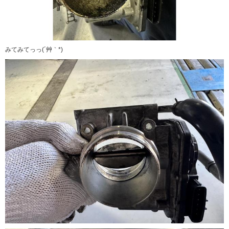
みてみてっっ(´艸｀*)