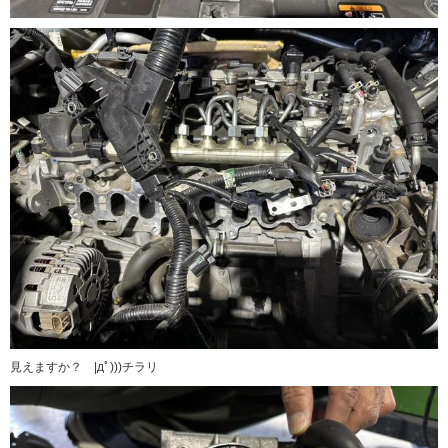
見えますか？ |дﾟ)))チラリ