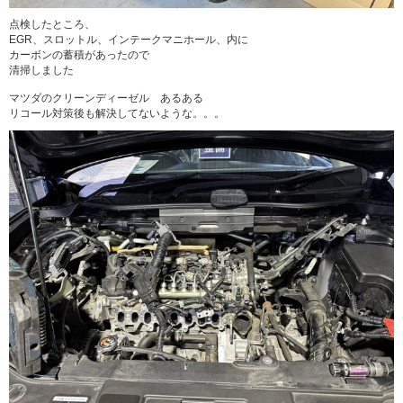
点検したところ、
EGR、スロットル、インテークマニホール、内に
カーボンの蓄積があったので
清掃しました
マツダのクリーンディーゼル あるある
リコール対策後も解決してないような。。。