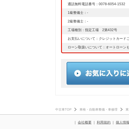
通話無料電話番号：0078-6054-1532
1級整備士：-
2級整備士：-
工場種別：指定工場 2第432号
お支払いについて：クレジットカード
ローン取扱いについて：オートローン
中古車TOP
車検・自動車整備・車修理
東
｜
会社概要
｜
利用規約
｜
個人情