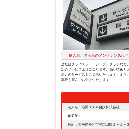
輸入車、国産車のメンテナンスは当
当社はクライスラー、ジープ、ダッジなど
定のサービス工場になります。高い技術と
満足のサービスをご提供いたします。また
車種も喜んでお受けいたします。
法人名：盛岡スズキ自販株式会社
創業年：-
住所：岩手県盛岡市津志田町２－１－