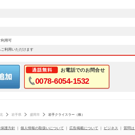
ご利用可
もご利用いただけます
お電話でのお問合せ
0078-6054-1532
北
岩手県
盛岡市
岩手クライスラー（株）
報保護方針
｜
個人情報の取扱いについて
｜
広告掲載について
｜
ビジネス
｜
質問は