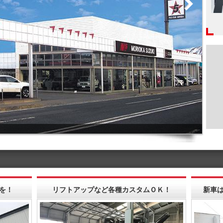
を！
リフトアップなど各種カスタムＯＫ！
新車