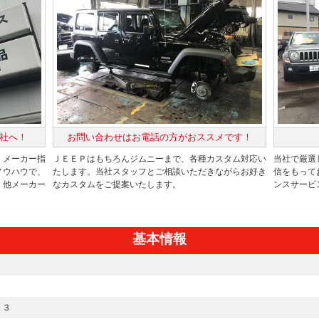
社へ！
お問い合わせはお電話の方がおススメです！
、メーカー指
ＪＥＥＰはもちろんジムニーまで、各種カスタム対応い
当社で厳選
ノウハウで、
たします。当社スタッフとご相談いただきながらお好き
信をもって
、他メーカー
なカスタムをご提案いたします。
ンスサービ
基本情報
２３