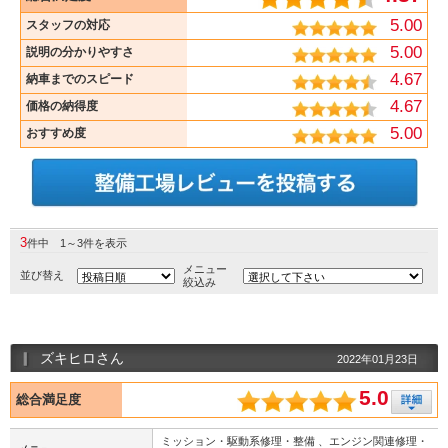
5.00
スタッフの対応
5.00
説明の分かりやすさ
4.67
納車までのスピード
4.67
価格の納得度
5.00
おすすめ度
3
件中 1～3件を表示
メニュー
並び替え
絞込み
ズキヒロさん
2022年01月23日
5.0
総合満足度
ミッション・駆動系修理・整備 、エンジン関連修理・