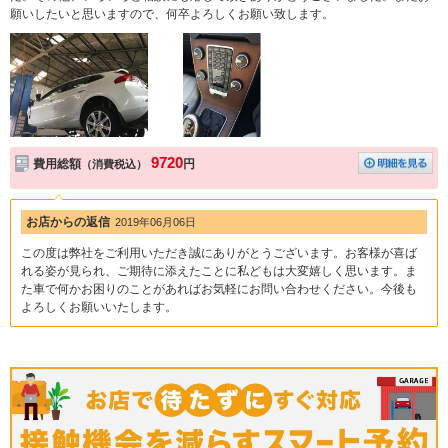
願いしたいと思いますので、何卒よろしくお願い致します。
9720
費用総額
円
（消費税込）
お店からの返信
2019年06月06日
この度は弊社をご利用いただき誠にありがとうございます。お客様が喜ば
れる姿が見られ、ご期待に添えたことに私どもは大変嬉しく思います。ま
た車で何かお困りのことがあればお気軽にお問い合わせください。今後も
よろしくお願いいたします。