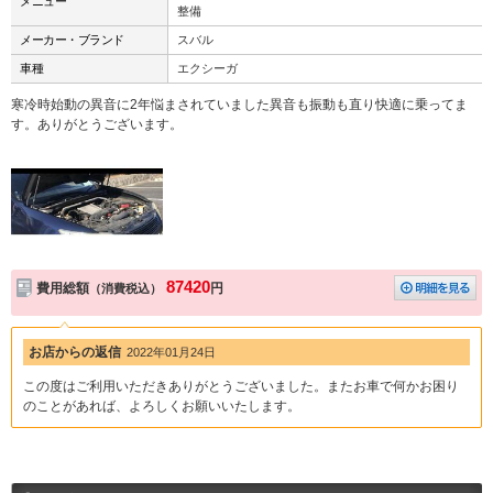
メニュー
整備
メーカー・ブランド
スバル
車種
エクシーガ
寒冷時始動の異音に2年悩まされていました異音も振動も直り快適に乗ってま
す。ありがとうございます。
87420
費用総額
円
（消費税込）
お店からの返信
2022年01月24日
この度はご利用いただきありがとうございました。またお車で何かお困り
のことがあれば、よろしくお願いいたします。