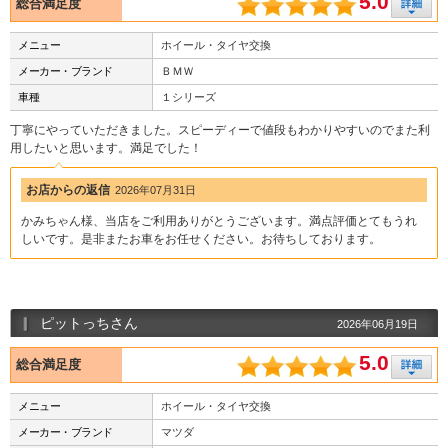
5.0
総合満足度
メニュー
ホイール・タイヤ交換
メーカー・ブランド
ＢＭＷ
車種
１シリーズ
丁寧にやっていただきました。スピーディーで値段もわかりやすいのでまた利
用したいと思います。満足でした！
お店からの返信
2026年07月31日
かみちゃん様、当店をご利用ありがとうございます。満点評価とてもうれ
しいです。是非またお車をお任せください。お待ちしております。
ピットっちさん
2026年06月19日
5.0
総合満足度
メニュー
ホイール・タイヤ交換
メーカー・ブランド
マツダ