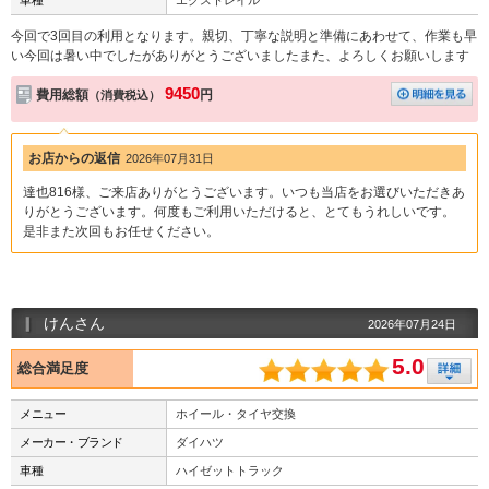
今回で3回目の利用となります。親切、丁寧な説明と準備にあわせて、作業も早
い今回は暑い中でしたがありがとうございましたまた、よろしくお願いします
9450
費用総額
円
（消費税込）
お店からの返信
2026年07月31日
達也816様、ご来店ありがとうございます。いつも当店をお選びいただきあ
りがとうございます。何度もご利用いただけると、とてもうれしいです。
是非また次回もお任せください。
けんさん
2026年07月24日
5.0
総合満足度
メニュー
ホイール・タイヤ交換
メーカー・ブランド
ダイハツ
車種
ハイゼットトラック