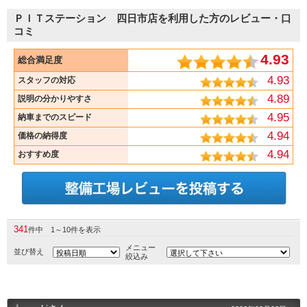
ＰＩＴステーション 四日市店を利用した方のレビュー・口
コミ
4.93
総合満足度
4.93
スタッフの対応
4.89
説明の分かりやすさ
4.95
納車までのスピード
4.94
価格の納得度
4.94
おすすめ度
341
件中 1～10件を表示
メニュー
並び替え
絞込み