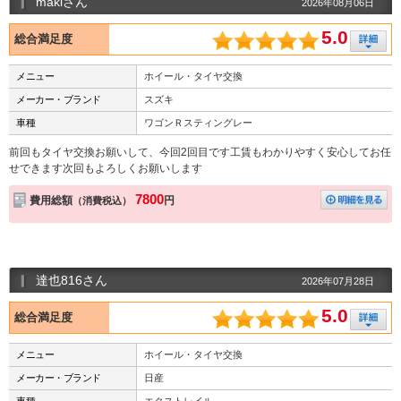
makiさん
2026年08月06日
5.0
総合満足度
メニュー
ホイール・タイヤ交換
メーカー・ブランド
スズキ
車種
ワゴンＲスティングレー
前回もタイヤ交換お願いして、今回2回目です工賃もわかりやすく安心してお任
せできます次回もよろしくお願いします
7800
費用総額
円
（消費税込）
達也816さん
2026年07月28日
5.0
総合満足度
メニュー
ホイール・タイヤ交換
メーカー・ブランド
日産
車種
エクストレイル