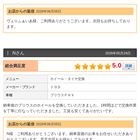
お店からの返信
2026年06月05日
ヴぇりふぁいあ様、ご利用ありがとうございます。次回もお待ちしており
ます。
Nさん
2026年05月24日
5.0
総合満足度
メニュー
ホイール・タイヤ交換
メーカー・ブランド
トヨタ
車種
プリウスＰＨＶ
納車後のプリウスのホイールを交換していただきました。1時間ほどで交換作業
を丁寧に行なっていただきました。工賃も安くてありがたいです。
お店からの返信
2026年06月05日
N様、ご利用ありがとうございます。納車直後のお車をお任せいただきあり
がとうございます。是非次回もお待ちしております。