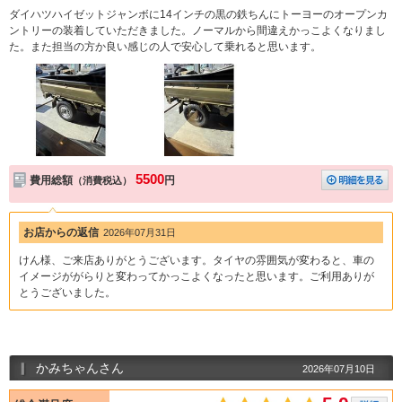
ダイハツハイゼットジャンボに14インチの黒の鉄ちんにトーヨーのオープンカ
ントリーの装着していただきました。ノーマルから間違えかっこよくなりまし
た。また担当の方か良い感じの人で安心して乗れると思います。
5500
費用総額
円
（消費税込）
お店からの返信
2026年07月31日
けん様、ご来店ありがとうございます。タイヤの雰囲気が変わると、車の
イメージががらりと変わってかっこよくなったと思います。ご利用ありが
とうございました。
かみちゃんさん
2026年07月10日