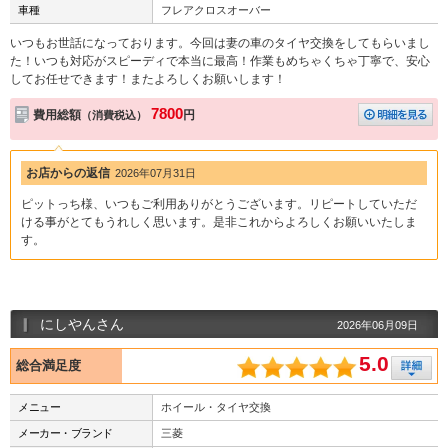
車種
フレアクロスオーバー
いつもお世話になっております。今回は妻の車のタイヤ交換をしてもらいまし
た！いつも対応がスピーディで本当に最高！作業もめちゃくちゃ丁寧で、安心
してお任せできます！またよろしくお願いします！
7800
費用総額
円
（消費税込）
お店からの返信
2026年07月31日
ピットっち様、いつもご利用ありがとうございます。リピートしていただ
ける事がとてもうれしく思います。是非これからよろしくお願いいたしま
す。
にしやんさん
2026年06月09日
5.0
総合満足度
メニュー
ホイール・タイヤ交換
メーカー・ブランド
三菱