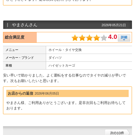
やまさんさん
2026年05月21日
4.0
総合満足度
メニュー
ホイール・タイヤ交換
メーカー・ブランド
ダイハツ
車種
ハイゼットカーゴ
安い早いで助かりました。よく運転をする仕事なのでタイヤの減りが早いで
す。次もお願いしたいと思います。
お店からの返信
2026年06月05日
やまさん様、ご利用ありがとうございます。是非次回もご利用お待ちして
おります。