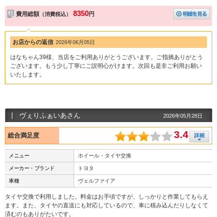
8350
費用総額
円
（消費税込）
お店からの返信
2026年06月05日
はなちゃん39様、当店をご利用ありがとうございます。ご指摘ありがとう
ございます。もう少し丁寧にご説明心がけます。次回も是非ご利用お願い
いたします。
ヴぇりふぁいあさん
2026年05月28日
3.4
総合満足度
メニュー
ホイール・タイヤ交換
メーカー・ブランド
トヨタ
車種
ヴェルファイア
タイヤ交換で利用しました。料金はお手頃ですが、しっかりと作業してもらえ
ます。また、タイヤの直送にも対応しているので、車に積み込んだりしなくて
済むのもありがたいです。