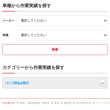
車種から作業実績を探す
メーカー
車種
カテゴリーから作業実績を探す
パーツ持込み取付
中古車TOP
車検・自動車整備・車修理
東海
愛知県
名古屋市中区
ＰＩＴステ