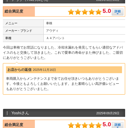
5.0
総合満足度
メニュー
車検
メーカー・ブランド
アウディ
車種
Ａ４アバント
今回は車検でお世話になりました、冷却水漏れを発見してもらい適切なアドバ
イスのもと交換して頂きました。これで愛車の寿命がまた伸びました、ご親切
にありがとうございました。
お店からの返信
2025年11月16日
車両購入からメンテナンスまで全てお任せ頂きいつもありがとうございま
す。今後ともよろしくお願いいたします。また素晴らしい高評価レビュー
もありがとうございました。
Yoshiさん
2025年09月29日
5.0
総合満足度