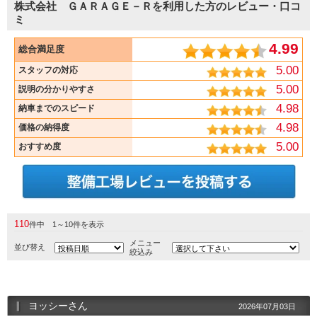
株式会社 ＧＡＲＡＧＥ－Ｒを利用した方のレビュー・口コ
ミ
4.99
総合満足度
5.00
スタッフの対応
5.00
説明の分かりやすさ
4.98
納車までのスピード
4.98
価格の納得度
5.00
おすすめ度
110
件中 1～10件を表示
メニュー
並び替え
絞込み
ヨッシーさん
2026年07月03日