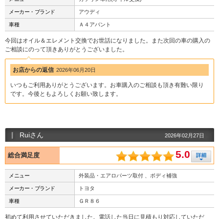
メーカー・ブランド
アウディ
車種
Ａ４アバント
今回はオイル＆エレメント交換でお世話になりました。また次回の車の購入の
ご相談にのって頂きありがとうございました。
お店からの返信
2026年06月20日
いつもご利用ありがとうございます。お車購入のご相談も頂き有難い限り
です。今後ともよろしくお願い致します。
Ruiさん
2026年02月27日
5.0
総合満足度
メニュー
外装品・エアロパーツ取付 、ボディ補強
メーカー・ブランド
トヨタ
車種
ＧＲ８６
初めて利用させていただきました。電話した当日に見積もり対応していただ