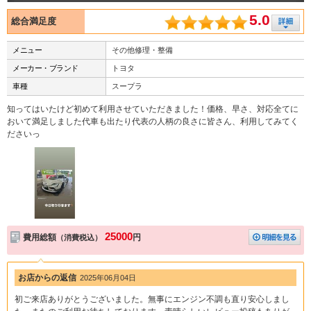
5.0
総合満足度
メニュー
その他修理・整備
メーカー・ブランド
トヨタ
車種
スープラ
知ってはいたけど初めて利用させていただきました！価格、早さ、対応全てに
おいて満足しました代車も出たり代表の人柄の良さに皆さん、利用してみてく
ださいっ
25000
費用総額
円
（消費税込）
お店からの返信
2025年06月04日
初ご来店ありがとうございました。無事にエンジン不調も直り安心しまし