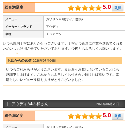
5.0
総合満足度
メニュー
ガソリン車用(オイル交換)
メーカー・ブランド
アウディ
車種
Ａ６アバント
いつも親切丁寧にありがとうございます。丁寧かつ迅速に作業を進めてくれる
ためいつも利用させていただいております。今後ともよろしくお願いします。
お店からの返信
2026年07月04日
いつもご利用ありがとうございます。また遥々お越し頂いていることにも
感謝申し上げます。これからもよろしくお付き合い頂ければ幸いです。素
晴らしいレビュー投稿もありがとうございました。
アウディA4の和さん
2026年06月20日
5.0
総合満足度
メニュー
ガソリン車用(オイル交換)