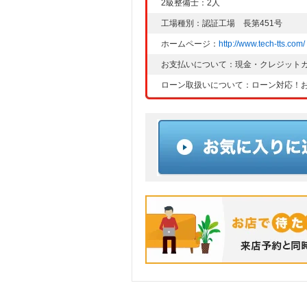
2級整備士：2人
工場種別：認証工場 長第451号
ホームページ：
http://www.tech-tts.com/
お支払いについて：現金・クレジット
ローン取扱いについて：ローン対応！