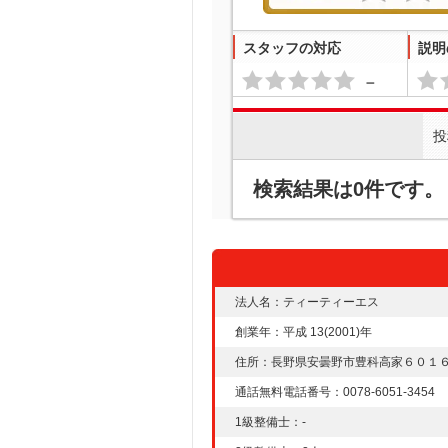
スタッフの対応
説明
－
投
検索結果は0件です。
法人名：ティーティーエス
創業年：平成 13(2001)年
住所：長野県安曇野市豊科高家６０１
通話無料電話番号：0078-6051-3454
1級整備士：-