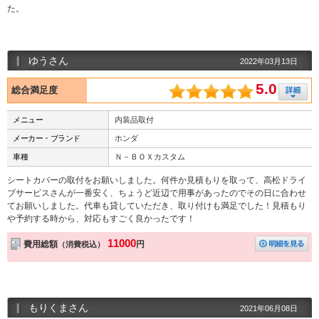
た。
ゆうさん
2022年03月13日
5.0
総合満足度
メニュー
内装品取付
メーカー・ブランド
ホンダ
車種
Ｎ－ＢＯＸカスタム
シートカバーの取付をお願いしました。何件か見積もりを取って、高松ドライ
ブサービスさんが一番安く、ちょうど近辺で用事があったのでその日に合わせ
てお願いしました。代車も貸していただき、取り付けも満足でした！見積もり
や予約する時から、対応もすごく良かったです！
11000
費用総額
円
（消費税込）
もりくまさん
2021年06月08日