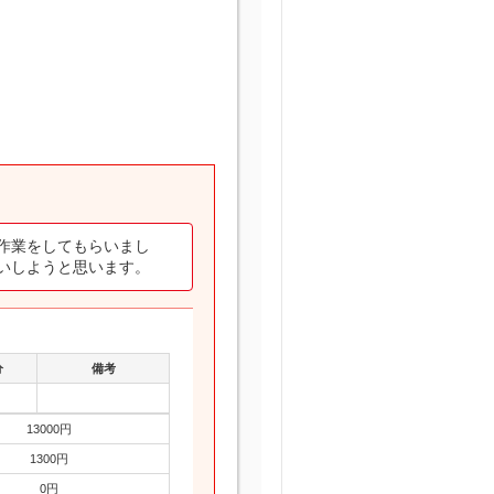
作業をしてもらいまし
いしようと思います。
分
備考
13000円
1300円
0円