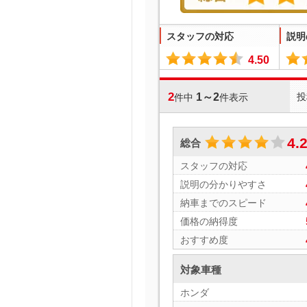
スタッフの対応
説明
4.50
2
1～2
投
件中
件表示
4.
総合
スタッフの対応
説明の分かりやすさ
納車までのスピード
価格の納得度
おすすめ度
対象車種
ホンダ