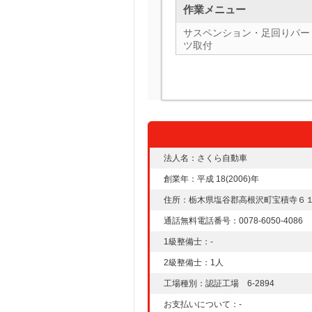
作業メニュー
サスペンション・足回りパー
ツ取付
法人名：さくら自動車
創業年：平成 18(2006)年
住所：栃木県塩谷郡高根沢町宝積寺６
通話無料電話番号：0078-6050-4086
1級整備士：-
2級整備士：1人
工場種別：認証工場 6-2894
お支払いについて：-