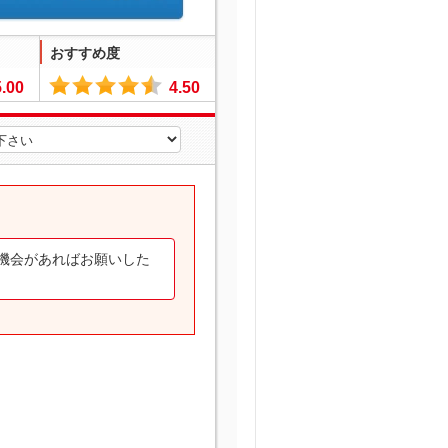
おすすめ度
5.00
4.50
機会があればお願いした