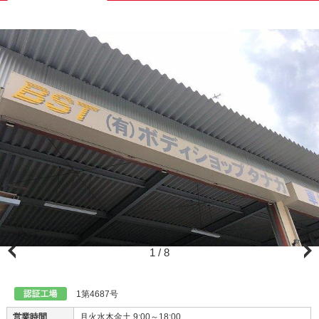
1
/
8
1第4687号
営業時間
月火水木金土 9:00～18:00