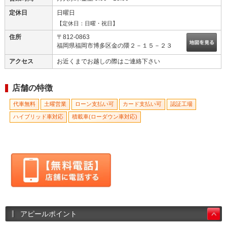
定休日
日曜日
【定休日：日曜・祝日】
住所
〒812-0863
福岡県福岡市博多区金の隈２－１５－２３
アクセス
お近くまでお越しの際はご連絡下さい
店舗の特徴
代車無料
土曜営業
ローン支払い可
カード支払い可
認証工場
ハイブリッド車対応
積載車(ローダウン車対応)
アピールポイント