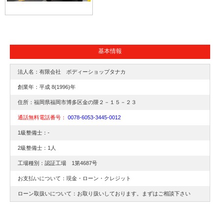
基本情報
法人名：有限会社 ボディーショップタナカ
創業年：平成 8(1996)年
住所：福岡県福岡市博多区金の隈２－１５－２３
通話無料電話番号：
0078-6053-3445-0012
1級整備士：-
2級整備士：1人
工場種別：認証工場 1第4687号
お支払いについて：現金・ローン・クレジット
ローン取扱いについて：お取り扱いしております。まずはご相談下さい