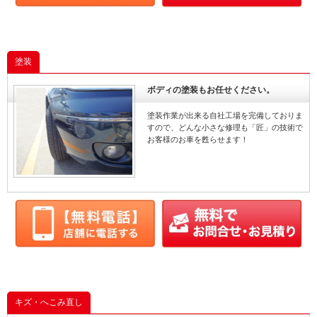
塗装
ボディの塗装もお任せください。
塗装作業が出来る自社工場を完備しておりま
すので、どんな小さな修理も「匠」の技術で
お客様のお車を甦らせます！
キズ・へこみ直し