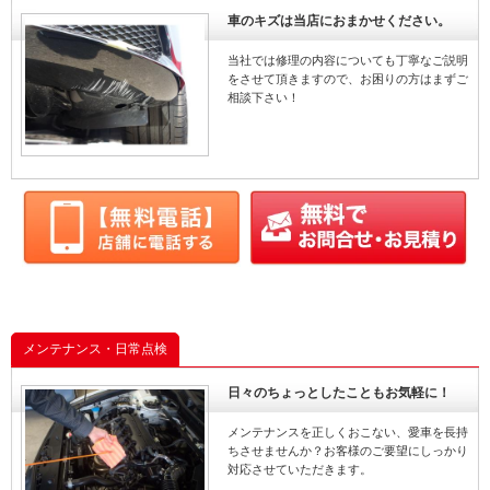
車のキズは当店におまかせください。
当社では修理の内容についても丁寧なご説明
をさせて頂きますので、お困りの方はまずご
相談下さい！
メンテナンス・日常点検
日々のちょっとしたこともお気軽に！
メンテナンスを正しくおこない、愛車を長持
ちさせませんか？お客様のご要望にしっかり
対応させていただきます。