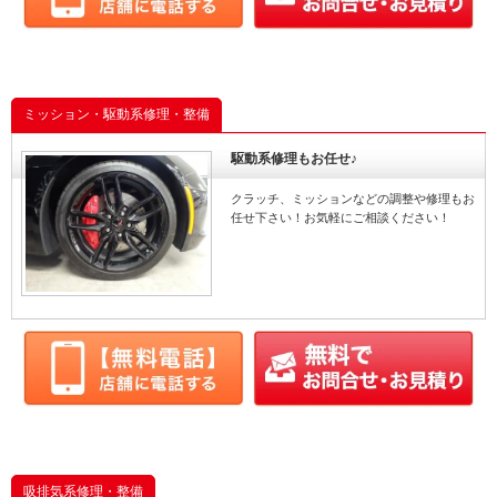
ミッション・駆動系修理・整備
駆動系修理もお任せ♪
クラッチ、ミッションなどの調整や修理もお
任せ下さい！お気軽にご相談ください！
吸排気系修理・整備