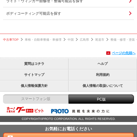
ライト・ウィンカー類修理・整備可能店を探す
ボディコーティング可能店を探す
中古車TOP
車検・自動車整備・車修理
中国
広島県
尾道市
整備・修理・塗装
ページの先頭へ
質問はコチラ
ヘルプ
サイトマップ
利用規約
個人情報保護方針
個人情報の取扱いについて
スマートフォン版
PC版
COPYRIGHT©PROTO CORPORATION. ALL RIGHTS RESERVED.
お気軽にお電話ください