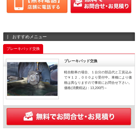
おすすめメニュー
ブレーキパッド交換
ブレーキパッド交換
軽自動車の場合、１台分の部品代と工賃込み
で￥１２，０００より受付中。車種により価
格は異なりますので事前にお問合せ下さい。
価格(消費税込)：13,200円～