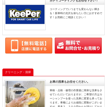
ボディコーティングもお任せ下さい！
コーティングでいつまでも変わらない輝き
を！新車時の光沢を保ちたい方におすすめで
す！お気軽にご相談ください！
クリーニング・清掃
お車の洗車もお任せください。
車検・点検・修理の作業後に簡単な洗車をさ
せていただいておりますが、ご希望の方はカ
ーシャンプーを使った洗車に変更も承ってお
ります。車種によりお値段に変動がございま
すが、基本２，２００円からお請けしており