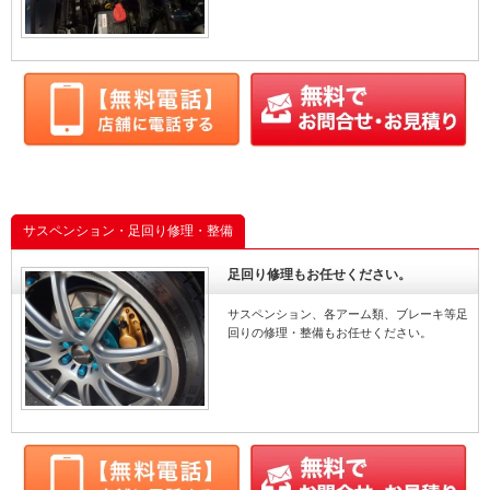
サスペンション・足回り修理・整備
足回り修理もお任せください。
サスペンション、各アーム類、ブレーキ等足
回りの修理・整備もお任せください。