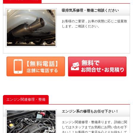
吸排気系修理・整備ご相談ください
お客様のご要望，お車の状態に応じご提案致
します。ご相談ください。
エンジン関連修理・整備
エンジン系の修理もお任せ下さい！
エンジン関連修理・整備承ります。詳細に関
してはスタッフまでお気軽にお問い合わせ下
さい！！お客様のご来店を心よりお待ちして