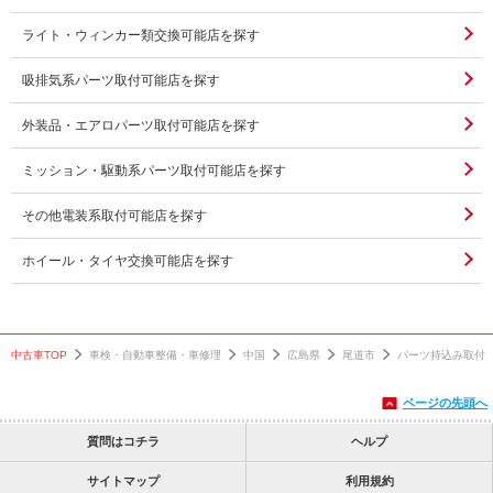
ライト・ウィンカー類交換可能店を探す
吸排気系パーツ取付可能店を探す
外装品・エアロパーツ取付可能店を探す
ミッション・駆動系パーツ取付可能店を探す
その他電装系取付可能店を探す
ホイール・タイヤ交換可能店を探す
中古車TOP
車検・自動車整備・車修理
中国
広島県
尾道市
パーツ持込み取付
ページの先頭へ
質問はコチラ
ヘルプ
サイトマップ
利用規約