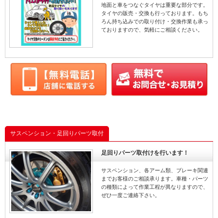
地面と車をつなぐタイヤは重要な部分です。
タイヤの販売・交換も行っております。もち
ろん持ち込みでの取り付け・交換作業も承っ
ておりますので、気軽にご相談ください。
サスペンション・足回りパーツ取付
足回りパーツ取付けを行います！
サスペンション、各アーム類、ブレーキ関連
までお客様のご相談承ります。車種・パーツ
の種類によって作業工程が異なりますので、
ぜひ一度ご連絡下さい。