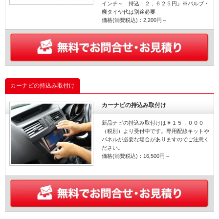
インチ～ 持込：２，６２５円』※バルブ・
廃タイヤ代は別途必要
価格(消費税込)：2,200円～
カーナビの持込み取付け
カーナビの持込み取付け
新品ナビの持込み取付けは￥１５，０００
（税別）より受付中です。専用配線キットや
パネルが必要な場合がありますのでご注意く
ださい。
価格(消費税込)：16,500円～