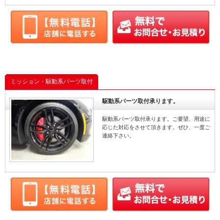
ミッション・駆動系パーツ取付
駆動系パーツ取付承ります。
駆動系パーツ取付承ります。ご要望、用途に
応じた対応をさせて頂きます。ぜひ、一度ご
連絡下さい。