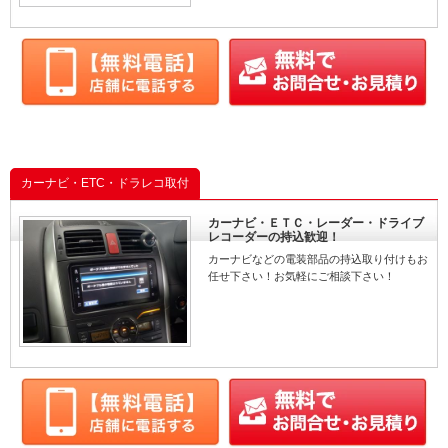
カーナビ・ETC・ドラレコ取付
カーナビ・ＥＴＣ・レーダー・ドライブ
レコーダーの持込歓迎！
カーナビなどの電装部品の持込取り付けもお
任せ下さい！お気軽にご相談下さい！