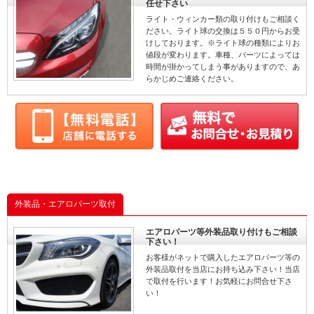
任せ下さい
ライト・ウィンカー類の取り付けもご相談く
ださい。ライト球の交換は５５０円からお受
けしております。※ライト球の種類によりお
値段が変わります。車種、パーツによっては
時間が掛かってしまう事がありますので、あ
らかじめご連絡ください。
外装品・エアロパーツ取付
エアロパーツ等外装品取り付けもご相談
下さい！
お客様がネットで購入したエアロパーツ等の
外装品取付を当店にお持ち込み下さい！当店
で取付を行います！お気軽にお問合せ下さ
い！