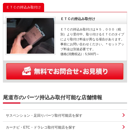
ＥＴＣの持込み取付け
ＥＴＣの持込み取付け
ＥＴＣの持込み取付けは￥５，０００（税
別）より受付中。取り付けるＥＴＣのタイプ
により取付け料金が異なる場合があります。
事前にお問い合わせください。＊セットアッ
プ料金は別途必要です。
価格(消費税込)：5,500円～
尾道市のパーツ持込み取付可能な店舗情報
サスペンション・足回りパーツ取付可能店を探す
カーナビ・ETC・ドラレコ取付可能店を探す