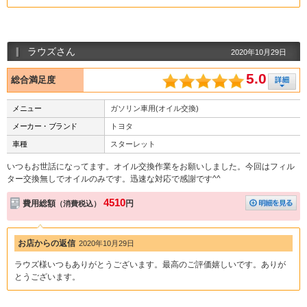
ラウズさん
2020年10月29日
5.0
総合満足度
メニュー
ガソリン車用(オイル交換)
メーカー・ブランド
トヨタ
車種
スターレット
いつもお世話になってます。オイル交換作業をお願いしました。今回はフィル
ター交換無しでオイルのみです。迅速な対応で感謝です^^
4510
費用総額
円
（消費税込）
お店からの返信
2020年10月29日
ラウズ様いつもありがとうございます。最高のご評価嬉しいです。ありが
とうございます。