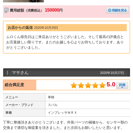
150000
費用総額
円
（消費税込）
お店からの返信
2020年10月29日
ムロくん様先日はご来店ありがとうございました。そして最高の評価点と
お言葉嬉しい限りです。またのお越しを心よりお待ちしております。あり
がとうございました。
マサさん
2020年10月27日
5.0
総合満足度
メニュー
車検
メーカー・ブランド
スバル
車種
インプレッサＷＲＸ
丁寧に整備頂きありがとうございます。外装パーツの補修から、センサー類の
交換まで適切な御提案を頂きました。また次回もお願いしたいと思います。