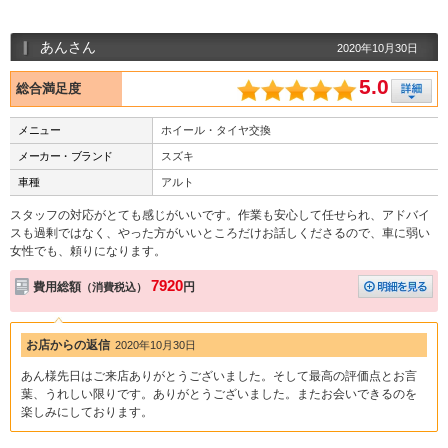
あんさん
2020年10月30日
5.0
総合満足度
メニュー
ホイール・タイヤ交換
メーカー・ブランド
スズキ
車種
アルト
スタッフの対応がとても感じがいいです。作業も安心して任せられ、アドバイ
スも過剰ではなく、やった方がいいところだけお話しくださるので、車に弱い
女性でも、頼りになります。
7920
費用総額
円
（消費税込）
お店からの返信
2020年10月30日
あん様先日はご来店ありがとうございました。そして最高の評価点とお言
葉、うれしい限りです。ありがとうございました。またお会いできるのを
楽しみにしております。