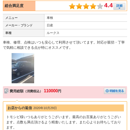
4.4
総合満足度
メニュー
車検
メーカー・ブランド
日産
車種
ルークス
車検、修理、点検はいつも安心して利用させて頂いてます。対応が親切・丁寧
で気軽に相談できる点が特にオススメです。
110000
費用総額
円
（消費税込）
お店からの返信
2020年10月29日
トモシビ様いつもありがとうございます。最高のお言葉ありがとうござい
ます。点数も満点頂けるよう精進いたします。また心よりお待ちしており
ます。