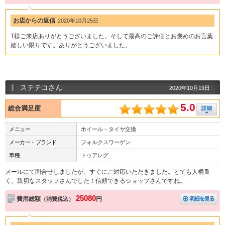
お店からの返信
2020年10月25日
T様ご来店ありがとうございました。そして最高のご評価とお褒めのお言葉
嬉しい限りです。ありがとうございました。
ステテコさん
2020年10月19日
5.0
総合満足度
メニュー
ホイール・タイヤ交換
メーカー・ブランド
フォルクスワーゲン
車種
トゥアレグ
メールにて問合せしましたが、すぐにご対応いただきました。とても人柄良
く、親切なスタッフさんでした！信頼できるショップさんですね。
25080
費用総額
円
（消費税込）