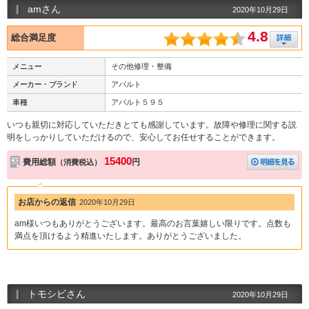
amさん
2020年10月29日
4.8
総合満足度
メニュー
その他修理・整備
メーカー・ブランド
アバルト
車種
アバルト５９５
いつも親切に対応していただきとても感謝しています。故障や修理に関する説
明をしっかりしていただけるので、安心してお任せすることができます。
15400
費用総額
円
（消費税込）
お店からの返信
2020年10月29日
am様いつもありがとうございます。最高のお言葉嬉しい限りです。点数も
満点を頂けるよう精進いたします。ありがとうございました。
トモシビさん
2020年10月29日