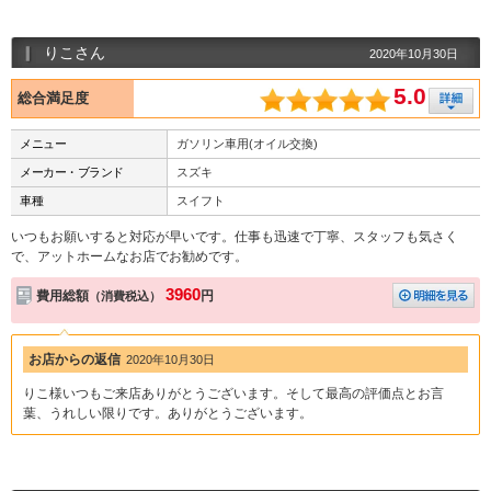
りこさん
2020年10月30日
5.0
総合満足度
メニュー
ガソリン車用(オイル交換)
メーカー・ブランド
スズキ
車種
スイフト
いつもお願いすると対応が早いです。仕事も迅速で丁寧、スタッフも気さく
で、アットホームなお店でお勧めです。
3960
費用総額
円
（消費税込）
お店からの返信
2020年10月30日
りこ様いつもご来店ありがとうございます。そして最高の評価点とお言
葉、うれしい限りです。ありがとうございます。