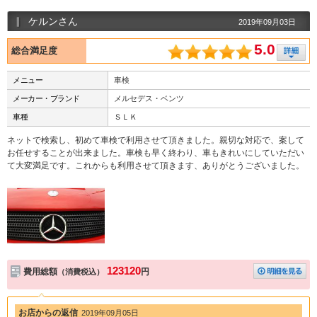
ケルンさん
2019年09月03日
5.0
総合満足度
メニュー
車検
メーカー・ブランド
メルセデス・ベンツ
車種
ＳＬＫ
ネットで検索し、初めて車検で利用させて頂きました。親切な対応で、案して
お任せすることが出来ました。車検も早く終わり、車もきれいにしていただい
て大変満足です。これからも利用させて頂きます、ありがとうございました。
123120
費用総額
円
（消費税込）
お店からの返信
2019年09月05日