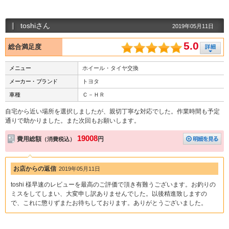
toshiさん
2019年05月11日
5.0
総合満足度
メニュー
ホイール・タイヤ交換
メーカー・ブランド
トヨタ
車種
Ｃ－ＨＲ
自宅から近い場所を選択しましたが、親切丁寧な対応でした。作業時間も予定
通りで助かりました。また次回もお願いします。
19008
費用総額
円
（消費税込）
お店からの返信
2019年05月11日
toshi 様早速のレビューを最高のご評価で頂き有難うございます。お釣りの
ミスをしてしまい、大変申し訳ありませんでした。以後精進致しますの
で、これに懲りずまたお待ちしております。ありがとうございました。