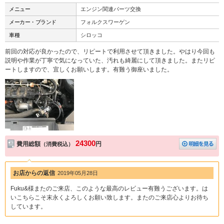
メニュー
エンジン関連パーツ交換
メーカー・ブランド
フォルクスワーゲン
車種
シロッコ
前回の対応が良かったので、リピートで利用させて頂きました。やはり今回も
説明や作業が丁寧で気になっていた、汚れも綺麗にして頂きました。またリピ
ートしますので、宜しくお願いします。有難う御座いました。
24300
費用総額
円
（消費税込）
お店からの返信
2019年05月28日
Fuku&様またのご来店、このような最高のレビュー有難うございます。は
いこちらこそ末永くよろしくお願い致します。またのご来店心よりお待ち
しています。