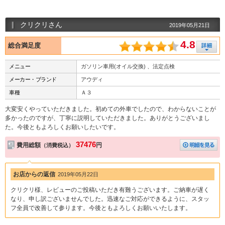
クリクリさん
2019年05月21日
4.8
総合満足度
メニュー
ガソリン車用(オイル交換) 、法定点検
メーカー・ブランド
アウディ
車種
Ａ３
大変安くやっていただきました。初めての外車でしたので、わからないことが
多かったのですが、丁寧に説明していただきました。ありがとうございまし
た。今後ともよろしくお願いしたいです。
37476
費用総額
円
（消費税込）
お店からの返信
2019年05月22日
クリクリ様、レビューのご投稿いただき有難うございます。ご納車が遅く
なり、申し訳ございませんでした。迅速なご対応ができるように、スタッ
フ全員で改善して参ります。今後ともよろしくお願いいたします。