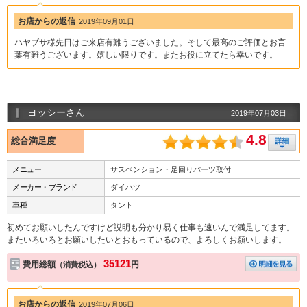
お店からの返信
2019年09月01日
ハヤブサ様先日はご来店有難うございました。そして最高のご評価とお言
葉有難うございます。嬉しい限りです。またお役に立てたら幸いです。
ヨッシーさん
2019年07月03日
4.8
総合満足度
メニュー
サスペンション・足回りパーツ取付
メーカー・ブランド
ダイハツ
車種
タント
初めてお願いしたんですけど説明も分かり易く仕事も速いんで満足してます。
またいろいろとお願いしたいとおもっているので、よろしくお願いします。
35121
費用総額
円
（消費税込）
お店からの返信
2019年07月06日