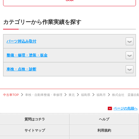
カテゴリーから作業実績を探す
パーツ持込み取付
整備・修理・塗装・板金
車検・点検・診断
中古車TOP
車検・自動車整備・車修理
東北
福島県
福島市
株式会社 斎藤自
ページの先頭へ
質問はコチラ
ヘルプ
サイトマップ
利用規約