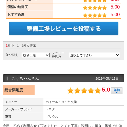
5.00
価格の納得度
5.00
おすすめ度
1
件中 1～1件を表示
メニュー
並び替え
絞込み
こうちゃんさん
2023年05月16日
5.0
総合満足度
メニュー
ホイール・タイヤ交換
メーカー・ブランド
トヨタ
車種
プリウス
今回、初めて利用させて頂きました。とても丁寧に説明して頂き、迅速でお値