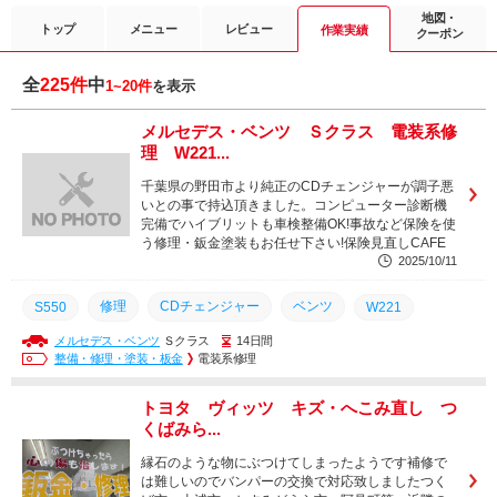
地図・
トップ
メニュー
レビュー
作業実績
クーポン
全
225件
中
1~20件
を表示
メルセデス・ベンツ Ｓクラス 電装系修
理 W221...
千葉県の野田市より純正のCDチェンジャーが調子悪
いとの事で持込頂きました。コンピューター診断機
完備でハイブリットも車検整備OK!事故など保険を使
う修理・鈑金塗装もお任せ下さい!保険見直しCAFE
2025/10/11
修理
CDチェンジャー
ベンツ
S550
W221
メルセデス・ベンツ
Ｓクラス
14日間
整備・修理・塗装・板金
電装系修理
トヨタ ヴィッツ キズ・へこみ直し つ
くばみら...
縁石のような物にぶつけてしまったようです補修で
は難しいのでバンパーの交換で対応致しましたつく