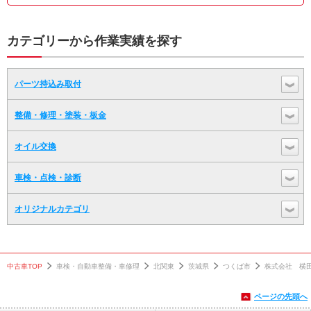
カテゴリーから作業実績を探す
パーツ持込み取付
整備・修理・塗装・板金
オイル交換
車検・点検・診断
オリジナルカテゴリ
中古車TOP
車検・自動車整備・車修理
北関東
茨城県
つくば市
株式会社 横
ページの先頭へ