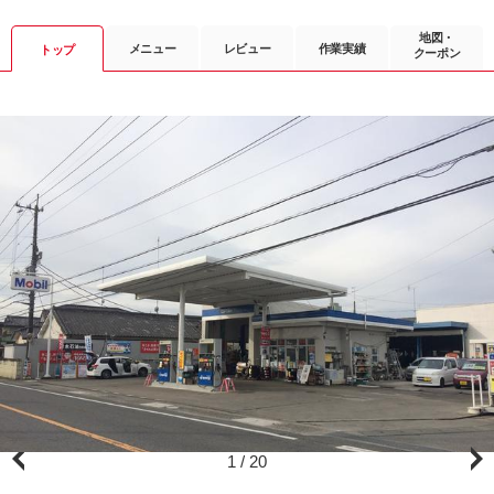
地図・
メニュー
レビュー
作業実績
トップ
クーポン
1
/
20