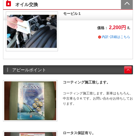
オイル交換
モービル１
2,200円
価格：
/L
内訳･詳細はこちら
アピールポイント
コーティング施工致します。
コーティング施工致します。新車はもちろん、
中古車もＯＫです。お問い合わせお待ちしてお
ります。
ロータス保証有り。