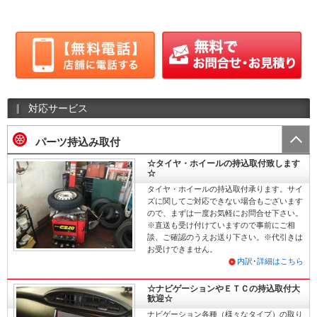
対応サービス
パーツ持込み取付
☆タイヤ・ホイールの持込取付致します
☆
タイヤ・ホイールの持込取付承ります。サイ
ズに関してご対応できない場合もございます
ので、まずは一度お気軽にお問合せ下さい。
※直送も受け付けていますので事前にご相
談、ご確認のうえお送り下さい。※代引きは
お受けできません。
内訳･詳細はこちら
☆ナビゲーションやＥＴＣの持込取付大
歓迎☆
ナビゲーション各種（様々なタイプ）の取り