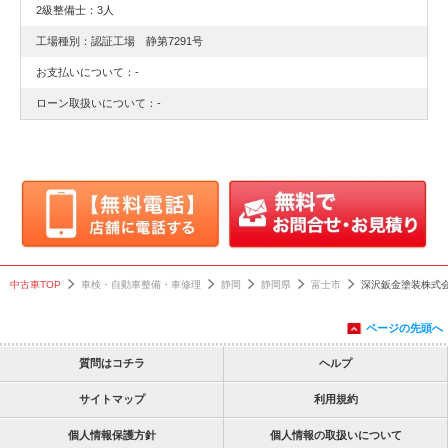
2級整備士：3人
工場種別：認証工場 静第7291号
お支払いについて：-
ローン取扱いについて：-
中古車TOP
車検・自動車整備・車修理
静岡
静岡県
富士市
深沢鈑金塗装株式
ページの先頭へ
質問はコチラ
ヘルプ
サイトマップ
利用規約
個人情報保護方針
個人情報の取扱いについて