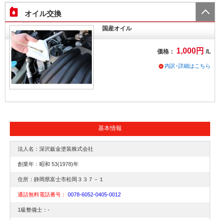
オイル交換
国産オイル
1,000円
価格：
/L
内訳･詳細はこちら
基本情報
法人名：深沢鈑金塗装株式会社
創業年：昭和 53(1978)年
住所：静岡県富士市松岡３３７－１
通話無料電話番号：
0078-6052-0405-0012
1級整備士：-