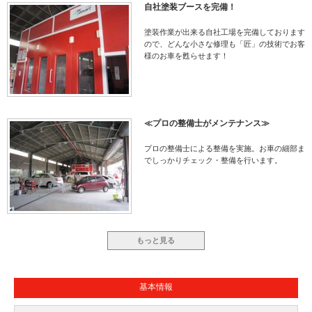
自社塗装ブースを完備！
塗装作業が出来る自社工場を完備しております
ので、どんな小さな修理も「匠」の技術でお客
様のお車を甦らせます！
≪プロの整備士がメンテナンス≫
プロの整備士による整備を実施。お車の細部ま
でしっかりチェック・整備を行います。
もっと見る
基本情報