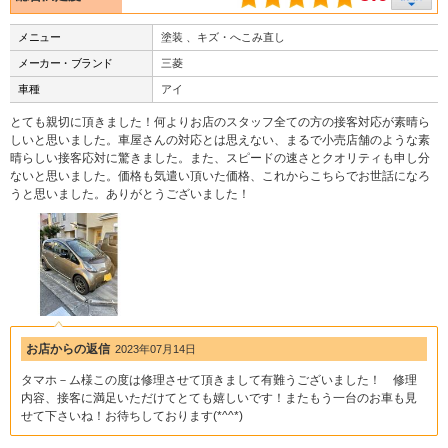
メニュー
塗装 、キズ・へこみ直し
メーカー・ブランド
三菱
車種
アイ
とても親切に頂きました！何よりお店のスタッフ全ての方の接客対応が素晴ら
しいと思いました。車屋さんの対応とは思えない、まるで小売店舗のような素
晴らしい接客応対に驚きました。また、スピードの速さとクオリティも申し分
ないと思いました。価格も気遣い頂いた価格、これからこちらでお世話になろ
うと思いました。ありがとうございました！
お店からの返信
2023年07月14日
タマホ－ム様この度は修理させて頂きまして有難うございました！ 修理
内容、接客に満足いただけてとても嬉しいです！またもう一台のお車も見
せて下さいね！お待ちしております(*^^*)