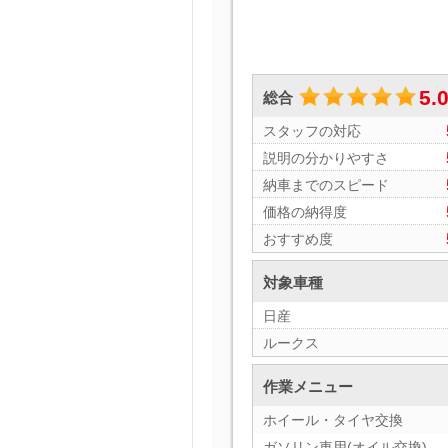
5.
総合
スタッフの対応
説明の分かりやすさ
納車までのスピード
価格の納得度
おすすめ度
対象車種
日産
ルークス
作業メニュー
ホイール・タイヤ交換
ガソリン車用(オイル交換)