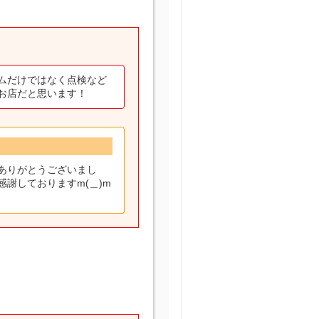
ムだけではなく点検など
お店だと思います！
ありがとうございまし
謝しておりますm(＿)m