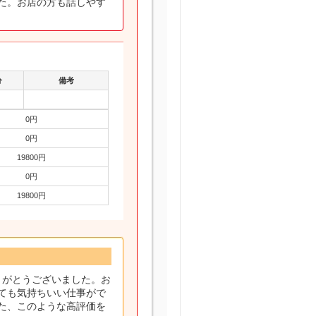
た。お店の方も話しやす
分
備考
0円
0円
19800円
0円
19800円
りがとうございました。お
ても気持ちいい仕事がで
た、このような高評価を