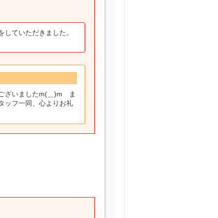
をしていただきました。
ざいましたm(＿)m ま
タッフ一同、心よりお礼