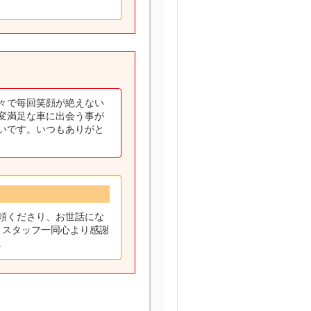
々で毎回笑顔が絶えない
変満足な車に出会う事が
いです。いつもありがと
頼くださり、お世話にな
、スタッフ一同心より感謝
。