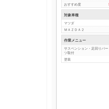
おすすめ度
対象車種
マツダ
ＭＡＺＤＡ２
作業メニュー
サスペンション・足回りパー
ツ取付
塗装