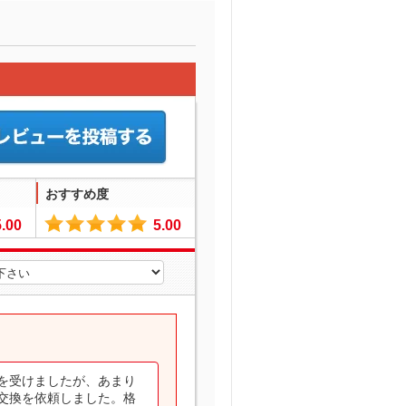
おすすめ度
5.00
5.00
を受けましたが、あまり
交換を依頼しました。格