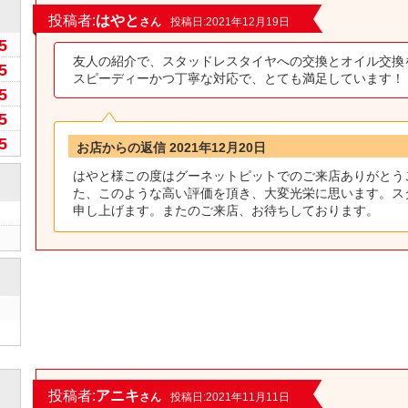
0
投稿者:
はやと
さん
投稿日:2021年12月19日
5
友人の紹介で、スタッドレスタイヤへの交換とオイル交換
5
スピーディーかつ丁寧な対応で、とても満足しています！
5
5
5
お店からの返信 2021年12月20日
はやと様この度はグーネットピットでのご来店ありがとうご
た、このような高い評価を頂き、大変光栄に思います。ス
申し上げます。またのご来店、お待ちしております。
0
投稿者:
アニキ
さん
投稿日:2021年11月11日