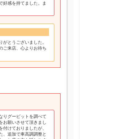
で好感を持てました。ま
りがとうございました。
のご来店、心よりお待ち
なりグーピットを調べて
をお願いさせて頂きまし
を付けておりましたが、
た、追加で車高調調整と