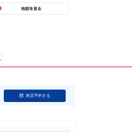
ン
来店予約する