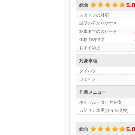
5.
総合
スタッフの対応
説明の分かりやすさ
納車までのスピード
価格の納得度
おすすめ度
対象車種
ダイハツ
ウェイク
作業メニュー
ホイール・タイヤ交換
ガソリン車用(オイル交換)
5.
総合