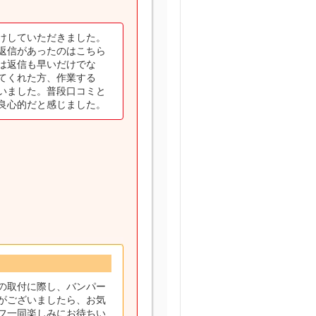
けしていただきました。
返信があったのはこちら
は返信も早いだけでな
てくれた方、作業する
いました。普段口コミと
良心的だと感じました。
の取付に際し、バンパー
がございましたら、お気
フ一同楽しみにお待ちい