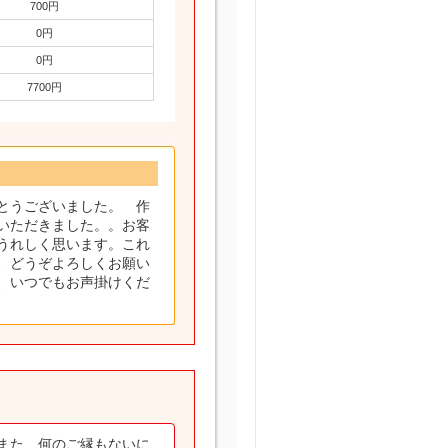
700円
0円
0円
7700円
とうございました。 作
いただきました。。お客
うれしく思います。これ
、どうぞよろしくお願い
、いつでもお声掛けくだ
また、何のご縁もないに