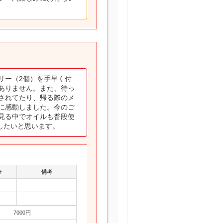
リー（2個）を手早く付
ありません。また、待っ
されてたり、帰る際のメ
に感動しました。今のご
見る中でオイルも普段使
いしたいと思います。
分
備考
7000円