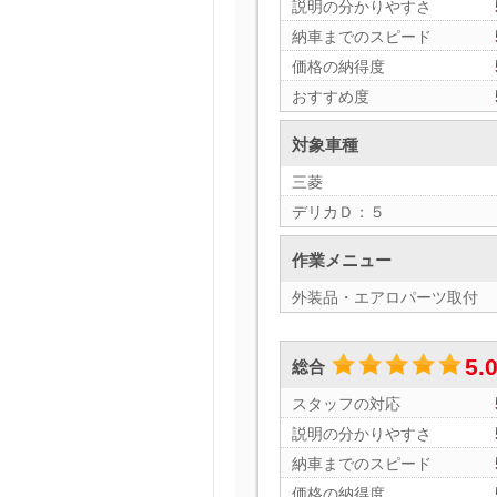
説明の分かりやすさ
納車までのスピード
価格の納得度
おすすめ度
対象車種
三菱
デリカＤ：５
作業メニュー
外装品・エアロパーツ取付
5.
総合
スタッフの対応
説明の分かりやすさ
納車までのスピード
価格の納得度