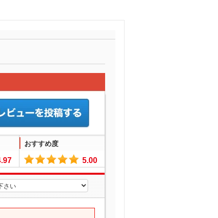
おすすめ度
4.97
5.00