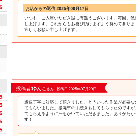
5
お店からの返信 2025年09月17日
いつも、ご入庫いただき誠に有難うございます。毎回、勉
し上げます。これからもお喜び頂けますよう努めて参りま
宜しくお願い申し上げます。
0
投稿者:
ゆんこ
さん
投稿日:2025年07月29日
5
迅速丁寧に対応して頂きました。どういった作業が必要な
5
てもらいました。接廃車の手続きもしてもらったのですが
5
てもらえるように汗をかいていただきました。ありがたか
す！
5
5