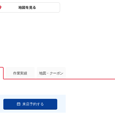
作業実績
地図・クーポン
来店予約する