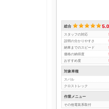
5.
総合
スタッフの対応
説明の分かりやすさ
納車までのスピード
価格の納得度
おすすめ度
対象車種
スバル
クロストレック
作業メニュー
その他電装系取付