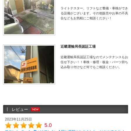
ライトテスター、リフトなど整備・車検ができ
る設備がございます。その他販売やお車の不具
合などもお気軽にご相談ください！
近畿運輸局長認証工場
近畿運輸局長認証工場なのでメンテナンスもお
任せ下さい！！車検・修理・板金・パーツ持ち
込み取り付けなど何でもご相談ください。
レビュー
2023年11月25日
5.0