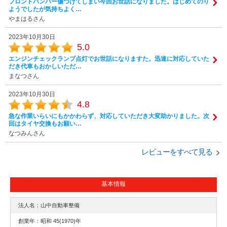
フロントバンパー傷つけてしまい今回お世話になりました。はじめてのり
ようでしたが気持ちよく…
やまはるさん
2023年10月30日
5.0
エンジンチェックランプ点灯でお世話になりますた。迅速に対応していた
だき代車もおかしいただ…
まなつさん
2023年10月30日
4.8
急な作業いらいにもかかわらず、対応していただき大変助かりました。次
回はタイヤ交換もお願い…
なつみんさん
レビューをすべて見る
基本情報
法人名：山中自動車整備
創業年：昭和 45(1970)年