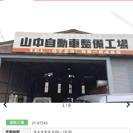
1
/
6
お車のご相談は当店にお任せください。
27-07243
営業時間
月火水木金 9:00～18:30